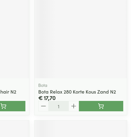
Bota
Chair N2
Bota Relax 280 Korte Kous Zand N2
€ 17,70
Aantal