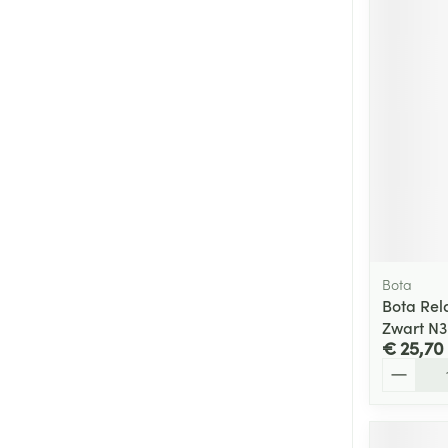
Bota
Bota Rel
Zwart N3
€ 25,70
Aantal