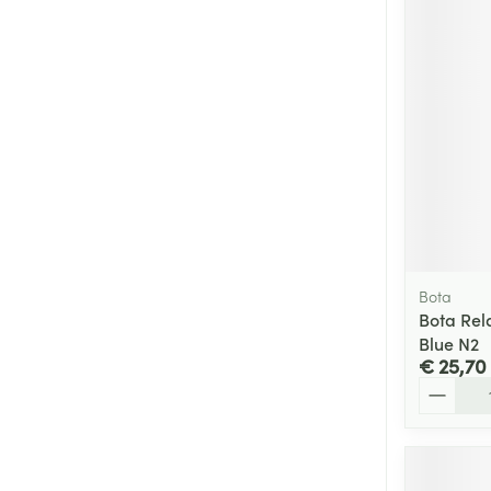
Bota
Bota Rel
Blue N2
€ 25,70
Aantal