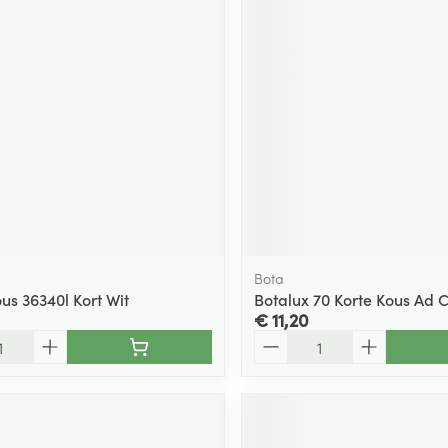
Bota
us 36340l Kort Wit
Botalux 70 Korte Kous Ad 
€ 11,20
Aantal