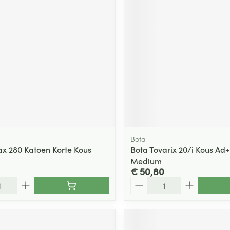
Bota
ax 280 Katoen Korte Kous
Bota Tovarix 20/i Kous Ad
Medium
€ 50,80
Aantal