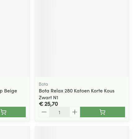
Bota
+p Beige
Bota Relax 280 Katoen Korte Kous
Zwart N1
€ 25,70
Aantal