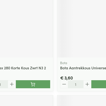
Bota
ax 280 Korte Kous Zwrt N3 2
Bota Aantrekkous Universe
€ 3,60
Aantal