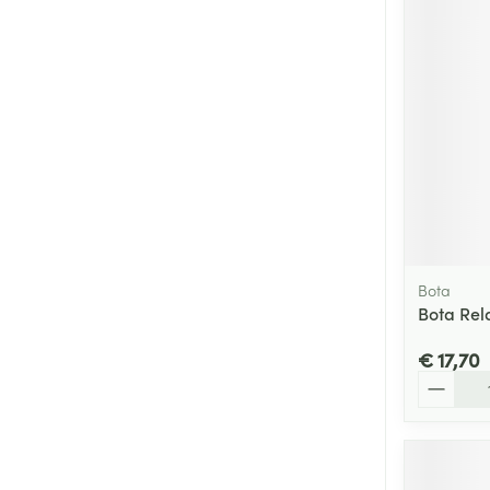
Bota
Bota Rel
€ 17,70
Aantal