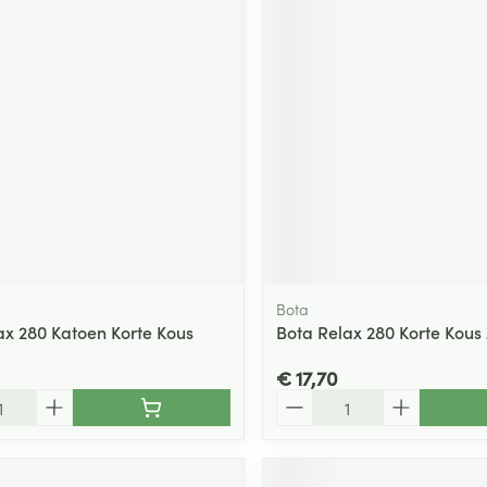
Bota
ax 280 Katoen Korte Kous
Bota Relax 280 Korte Kous
€ 17,70
Aantal