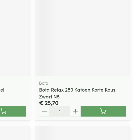
Bota
el
Bota Relax 280 Katoen Korte Kous
Zwart N5
€ 25,70
Aantal