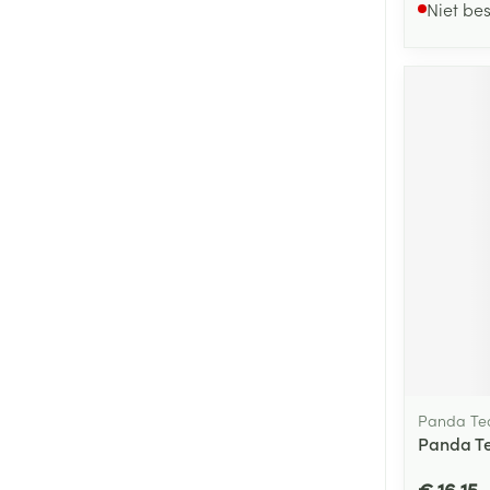
Niet be
Panda Te
Panda Te
€ 16,15