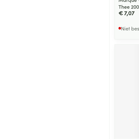
Thee 200
€ 7,07
Niet be