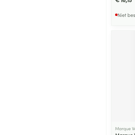
Niet be
Marque Ve
Marque 