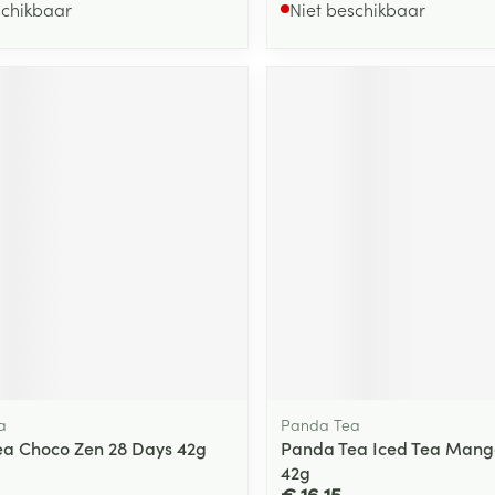
schikbaar
Niet beschikbaar
a
Panda Tea
a Choco Zen 28 Days 42g
Panda Tea Iced Tea Mang
42g
€ 16,15