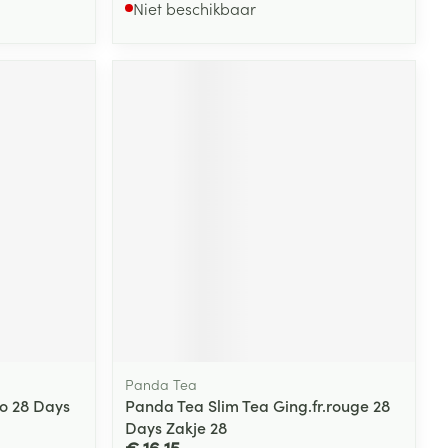
Niet beschikbaar
Panda Tea
o 28 Days
Panda Tea Slim Tea Ging.fr.rouge 28
Days Zakje 28
€ 16,15