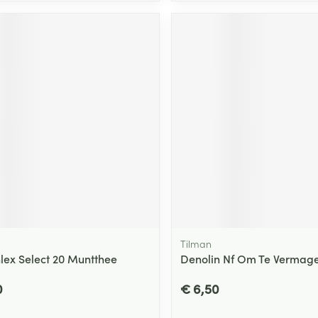
Tilman
lex Select 20 Muntthee
Denolin Nf Om Te Vermager
0
€ 6,50