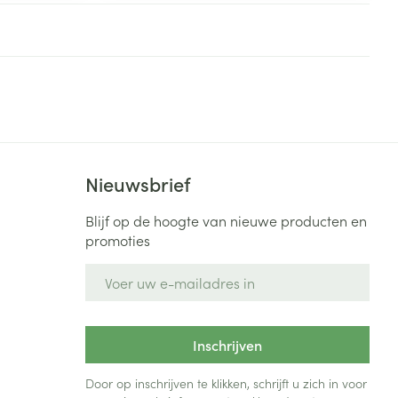
rende
Parfums en
geurproducten
Nieuwsbrief
Blijf op de hoogte van nieuwe producten en
promoties
E-mail adres
CBD
Inschrijven
Door op inschrijven te klikken, schrijft u zich in voor