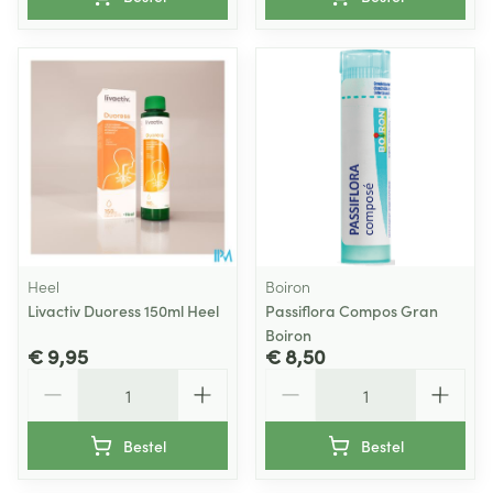
Heel
Boiron
Livactiv Duoress 150ml Heel
Passiflora Compos Gran
Boiron
€ 9,95
€ 8,50
Aantal
Aantal
Bestel
Bestel