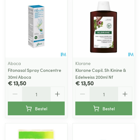
Aboca
Klorane
Fitonasal Spray Concentre
Klorane Capil. Sh Kinine &
30ml Aboca
Edelweiss 200ml Nf
€ 13,50
€ 13,50
Aantal
Aantal
Bestel
Bestel