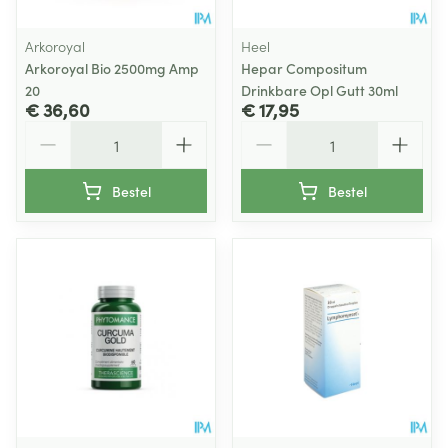
Arkoroyal
Heel
Arkoroyal Bio 2500mg Amp
Hepar Compositum
20
Drinkbare Opl Gutt 30ml
€ 36,60
€ 17,95
Aantal
Aantal
Bestel
Bestel