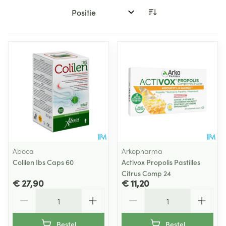
Sorteer op:
Aboca
Arkopharma
Colilen Ibs Caps 60
Activox Propolis Pastilles
Citrus Comp 24
€ 27,90
€ 11,20
Aantal
Aantal
Bestel
Bestel