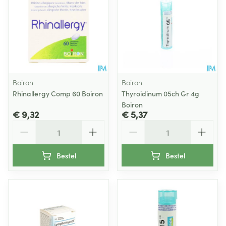
Boiron
Boiron
Rhinallergy Comp 60 Boiron
Thyroidinum 05ch Gr 4g
Boiron
€ 9,32
€ 5,37
Aantal
Aantal
Bestel
Bestel