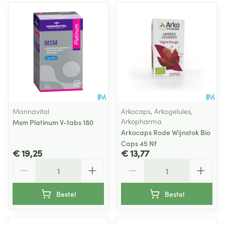
Mannavital
Arkocaps, Arkogelules,
Arkopharma
Msm Platinum V-tabs 180
Arkocaps Rode Wijnstok Bio
Caps 45 Nf
€ 19,25
€ 13,77
Aantal
Aantal
Bestel
Bestel