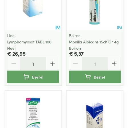
Heel
Boiron
Lymphomyosot TABL 100
Monilia Albicans 15ch Gr 4g
Heel
Boiron
€ 26,95
€ 5,37
Aantal
Aantal
Bestel
Bestel