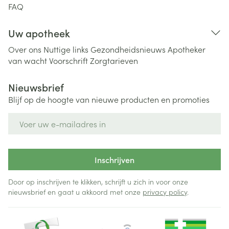
FAQ
Uw apotheek
Over ons
Nuttige links
Gezondheidsnieuws
Apotheker
van wacht
Voorschrift
Zorgtarieven
Nieuwsbrief
Blijf op de hoogte van nieuwe producten en promoties
E-mail adres
Inschrijven
Door op inschrijven te klikken, schrijft u zich in voor onze
nieuwsbrief en gaat u akkoord met onze
privacy policy
.