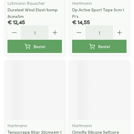
Lohmann Rauscher
Hartmann
Durelast Wind Elast/komp
Dp Active Sport Tape 5cm 1
8cmx5m
P/s
€ 12,45
€ 14,55
Aantal
Aantal
Bestel
Bestel
Hartmann
Hartmann
Tensocrepe 85gr 20cmx4m 1
Omnifix Silicone Selfcare