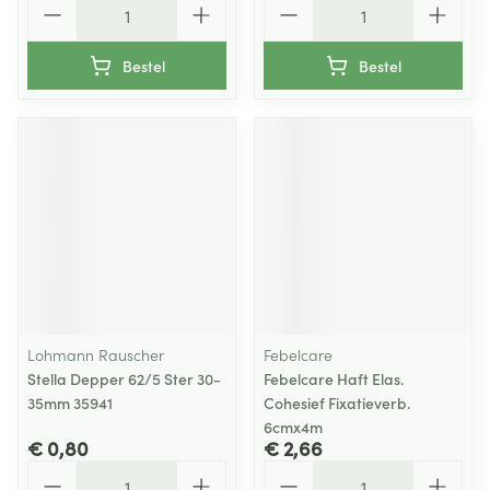
Bestel
Bestel
Lohmann Rauscher
Febelcare
Stella Depper 62/5 Ster 30-
Febelcare Haft Elas.
35mm 35941
Cohesief Fixatieverb.
6cmx4m
€ 0,80
€ 2,66
Aantal
Aantal