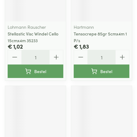
Lohmann Rauscher
Hartmann
Stellastic Visc Windel Cello
Tensocrepe 85gr 5cmx4m 1
15cmx4m 35233
P/s
€ 1,02
€ 1,83
Aantal
Aantal
Bestel
Bestel