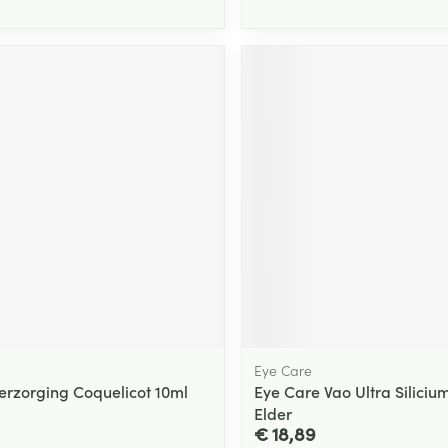
Eye Care
Verzorging Coquelicot 10ml
Eye Care Vao Ultra Siliciu
Elder
€ 18,89