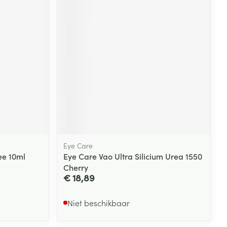
Eye Care
ee 10ml
Eye Care Vao Ultra Silicium Urea 1550
Cherry
€ 18,89
Niet beschikbaar