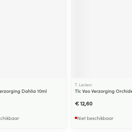
T. Leclerc
Verzorging Dahlia 10ml
Tlc Vao Verzorging Orchid
€ 12,60
schikbaar
Niet beschikbaar