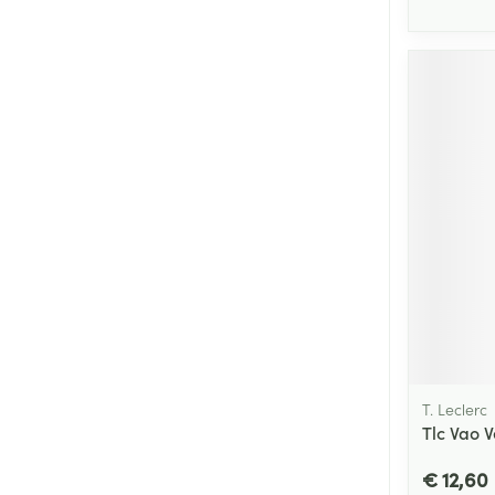
T. Leclerc
Tlc Vao 
€ 12,60