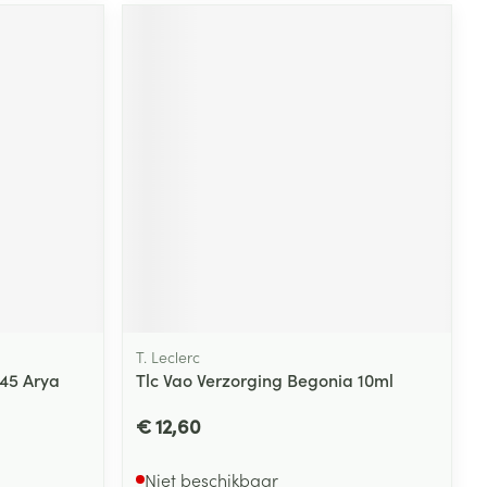
T. Leclerc
345 Arya
Tlc Vao Verzorging Begonia 10ml
€ 12,60
Niet beschikbaar