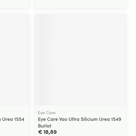
Eye Care
m Urea 1554
Eye Care Vao Ultra Silicium Urea 1549
Burlat
€ 18,89