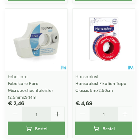
Febelcare
Hansaplast
Febelcare Pore
Hansaplast Fixation Tape
Micropor.hechtpleister
Classic 5mx2,50cm
12,5mmx9,14m
€ 2,46
€ 4,69
Aantal
Aantal
Bestel
Bestel