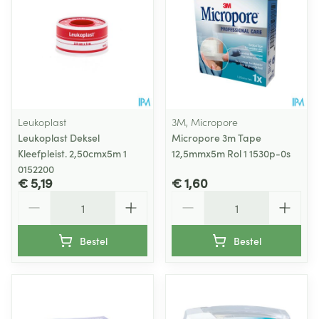
Leukoplast
3M, Micropore
Leukoplast Deksel
Micropore 3m Tape
Kleefpleist. 2,50cmx5m 1
12,5mmx5m Rol 1 1530p-0s
0152200
€ 5,19
€ 1,60
Aantal
Aantal
Bestel
Bestel