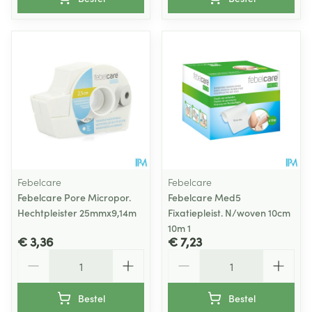
Febelcare
Febelcare
Febelcare Pore Micropor.
Febelcare Med5
Hechtpleister 25mmx9,14m
Fixatiepleist. N/woven 10cm
10m 1
€ 3,36
€ 7,23
Aantal
Aantal
Bestel
Bestel