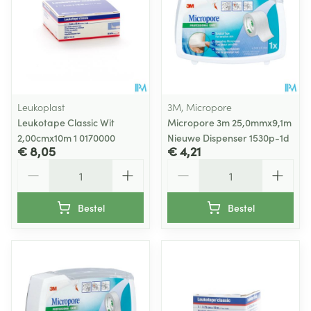
Leukoplast
3M, Micropore
Leukotape Classic Wit
Micropore 3m 25,0mmx9,1m
2,00cmx10m 1 0170000
Nieuwe Dispenser 1530p-1d
€ 8,05
€ 4,21
Aantal
Aantal
Bestel
Bestel