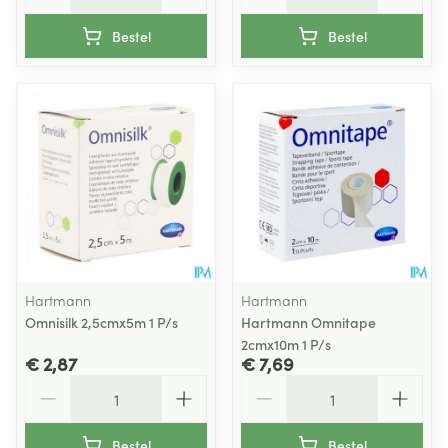
Bestel
Bestel
Hartmann
Hartmann
Omnisilk 2,5cmx5m 1 P/s
Hartmann Omnitape
2cmx10m 1 P/s
€ 2,87
€ 7,69
Aantal
Aantal
Bestel
Bestel