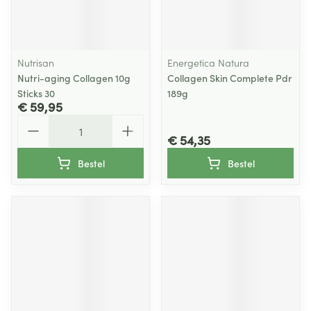
Nutrisan
Energetica Natura
Nutri-aging Collagen 10g
Collagen Skin Complete Pdr
Sticks 30
189g
€ 59,95
Aantal
€ 54,35
Bestel
Bestel