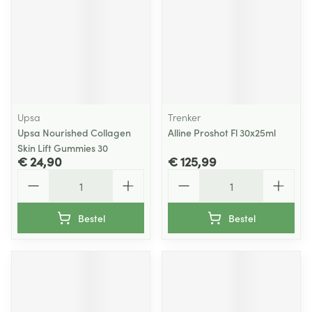
Upsa
Trenker
Upsa Nourished Collagen
Alline Proshot Fl 30x25ml
Skin Lift Gummies 30
€ 24,90
€ 125,99
Aantal
Aantal
Bestel
Bestel