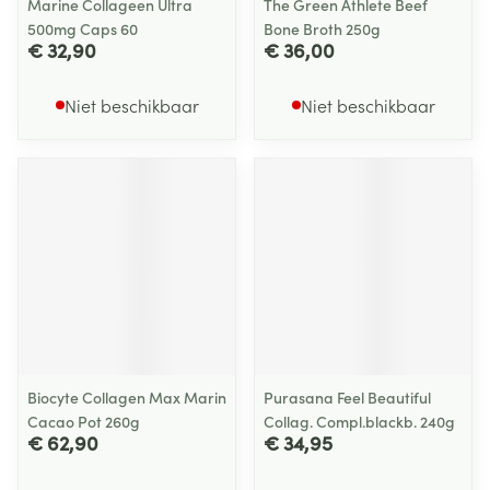
Marine Collageen Ultra
The Green Athlete Beef
500mg Caps 60
Bone Broth 250g
€ 32,90
€ 36,00
Niet beschikbaar
Niet beschikbaar
Biocyte Collagen Max Marin
Purasana Feel Beautiful
Cacao Pot 260g
Collag. Compl.blackb. 240g
€ 62,90
€ 34,95