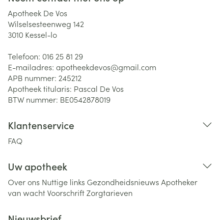
Apotheek De Vos
Wilselsesteenweg 142
3010
Kessel-lo
Telefoon:
016 25 81 29
E-mailadres:
apotheekdevos@
gmail.com
APB nummer:
245212
Apotheek titularis:
Pascal De Vos
BTW nummer:
BE0542878019
Klantenservice
FAQ
Uw apotheek
Over ons
Nuttige links
Gezondheidsnieuws
Apotheker
van wacht
Voorschrift
Zorgtarieven
Nieuwsbrief