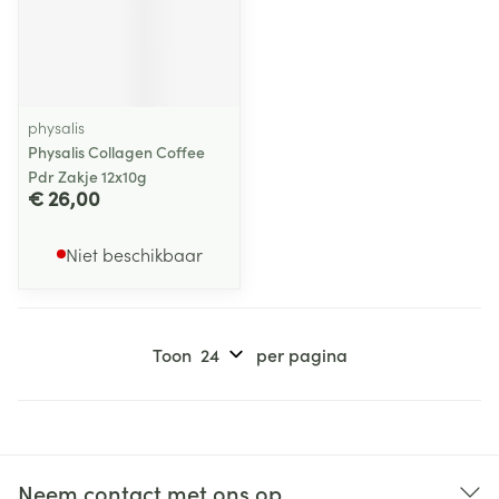
physalis
Physalis Collagen Coffee
Pdr Zakje 12x10g
€ 26,00
Niet beschikbaar
Toon
per pagina
Neem contact met ons op