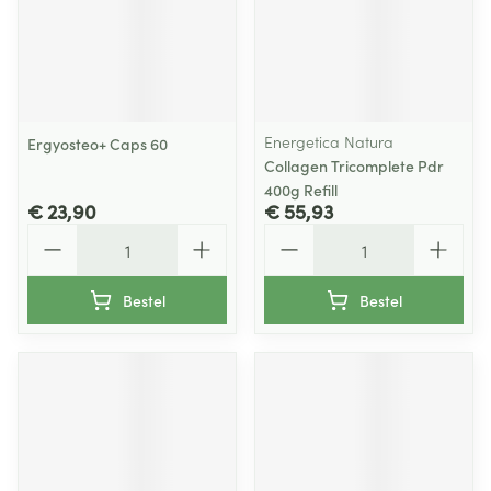
Energetica Natura
Ergyosteo+ Caps 60
Collagen Tricomplete Pdr
400g Refill
€ 23,90
€ 55,93
Aantal
Aantal
Bestel
Bestel