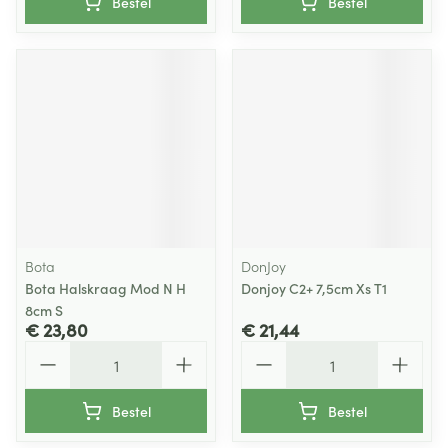
Bestel
Bestel
Bota
DonJoy
Bota Halskraag Mod N H
Donjoy C2+ 7,5cm Xs T1
8cm S
€ 23,80
€ 21,44
Aantal
Aantal
Bestel
Bestel