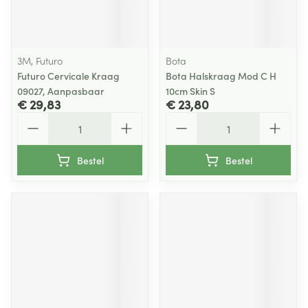
3M, Futuro
Bota
Futuro Cervicale Kraag
Bota Halskraag Mod C H
09027, Aanpasbaar
10cm Skin S
€ 29,83
€ 23,80
Aantal
Aantal
Bestel
Bestel