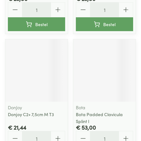
Aantal
Aantal
Bestel
Bestel
DonJoy
Bota
Donjoy C2+ 7,5cm M T3
Bota Padded Clavicula
Splint l
€ 21,44
€ 53,00
Aantal
Aantal