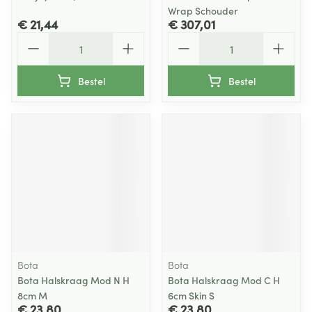
Wrap Schouder
€ 21,44
€ 307,01
Aantal
Aantal
Bestel
Bestel
Bota
Bota
Bota Halskraag Mod N H
Bota Halskraag Mod C H
8cm M
6cm Skin S
€ 23,80
€ 23,80