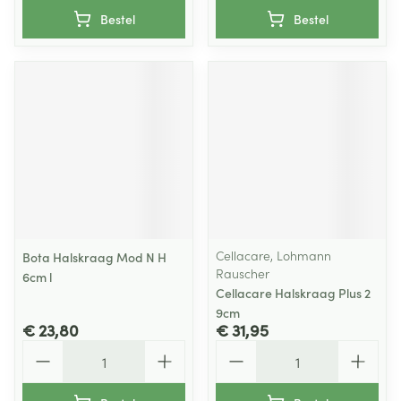
Bestel
Bestel
Cellacare, Lohmann
Bota Halskraag Mod N H
Rauscher
6cm l
Cellacare Halskraag Plus 2
9cm
€ 23,80
€ 31,95
Aantal
Aantal