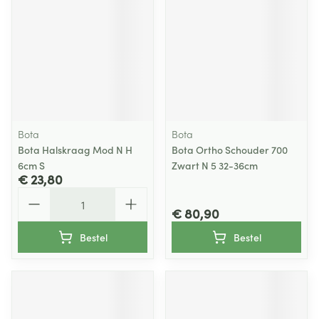
Bota
Bota
Bota Halskraag Mod N H
Bota Ortho Schouder 700
6cm S
Zwart N 5 32-36cm
€ 23,80
Aantal
€ 80,90
Bestel
Bestel