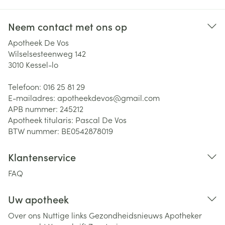
Neem contact met ons op
Apotheek De Vos
Wilselsesteenweg 142
3010
Kessel-lo
Telefoon:
016 25 81 29
E-mailadres:
apotheekdevos@
gmail.com
APB nummer:
245212
Apotheek titularis:
Pascal De Vos
BTW nummer:
BE0542878019
Klantenservice
FAQ
Uw apotheek
Over ons
Nuttige links
Gezondheidsnieuws
Apotheker