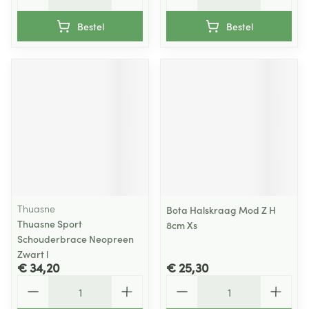
Bestel
Bestel
Thuasne
Bota Halskraag Mod Z H
Thuasne Sport
8cm Xs
Schouderbrace Neopreen
Zwart l
€ 34,20
€ 25,30
Aantal
Aantal