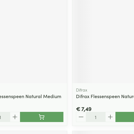
Difrax
lessenspeen Natural Medium
Difrax Flessenspeen Natur
€ 7,49
Aantal