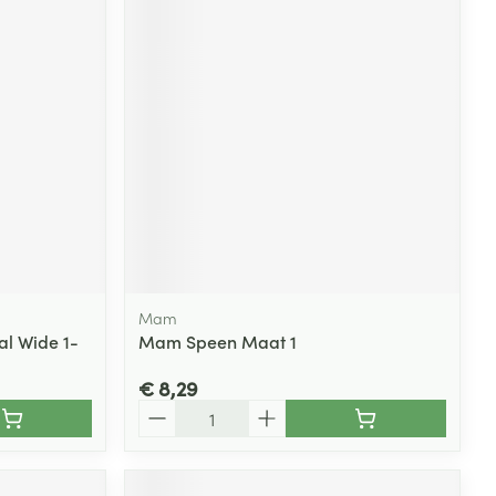
Mam
al Wide 1-
Mam Speen Maat 1
€ 8,29
Aantal