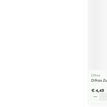
Difrax
Difrax Zu
€ 4,49
Aantal