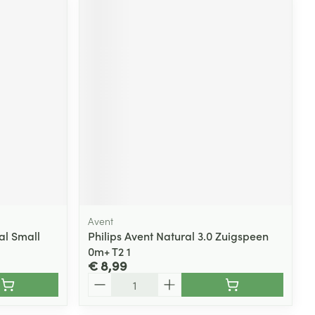
Avent
al Small
Philips Avent Natural 3.0 Zuigspeen
0m+ T2 1
€ 8,99
Aantal