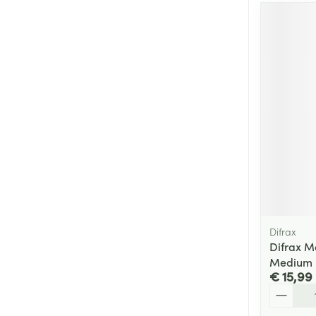
Difrax
Difrax 
Medium
€ 15,99
Aantal