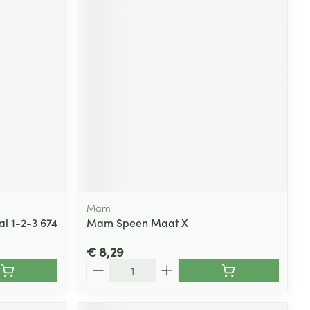
Mam
al 1-2-3 674
Mam Speen Maat X
€ 8,29
Aantal