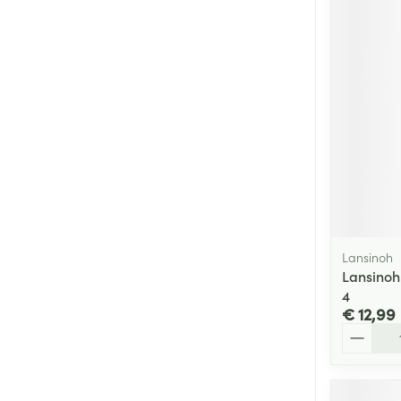
Lansinoh
Lansinoh
4
€ 12,99
Aantal