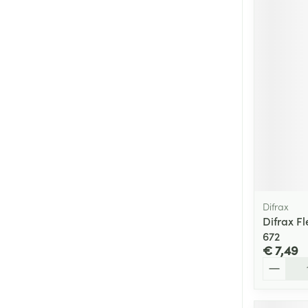
Difrax
Difrax F
672
€ 7,49
Aantal