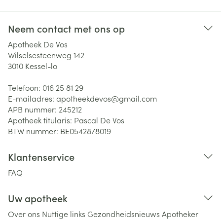
Neem contact met ons op
Apotheek De Vos
Wilselsesteenweg 142
3010
Kessel-lo
Telefoon:
016 25 81 29
E-mailadres:
apotheekdevos@
gmail.com
APB nummer:
245212
Apotheek titularis:
Pascal De Vos
BTW nummer:
BE0542878019
Klantenservice
FAQ
Uw apotheek
Over ons
Nuttige links
Gezondheidsnieuws
Apotheker