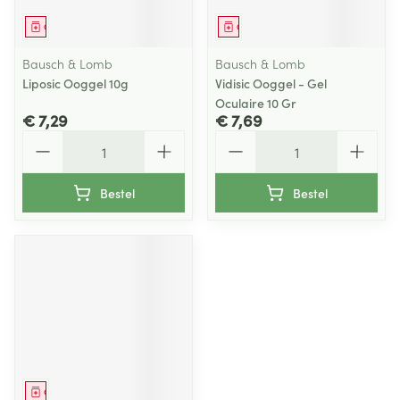
Geneesmiddel
Geneesmiddel
Bausch & Lomb
Bausch & Lomb
Liposic Ooggel 10g
Vidisic Ooggel - Gel
Oculaire 10 Gr
€ 7,29
€ 7,69
Aantal
Aantal
Bestel
Bestel
Geneesmiddel