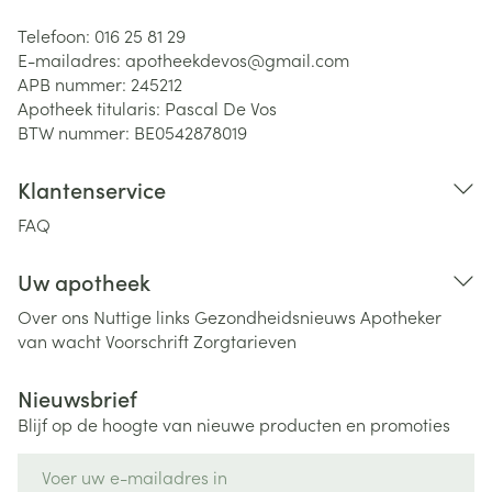
Telefoon:
016 25 81 29
E-mailadres:
apotheekdevos@
gmail.com
APB nummer:
245212
Apotheek titularis:
Pascal De Vos
BTW nummer:
BE0542878019
Klantenservice
FAQ
Uw apotheek
Over ons
Nuttige links
Gezondheidsnieuws
Apotheker
van wacht
Voorschrift
Zorgtarieven
Nieuwsbrief
Blijf op de hoogte van nieuwe producten en promoties
E-mail adres