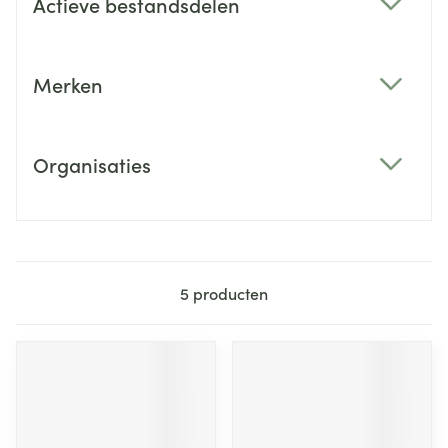
Actieve bestandsdelen
filter
Merken
filter
Organisaties
filter
5
producten