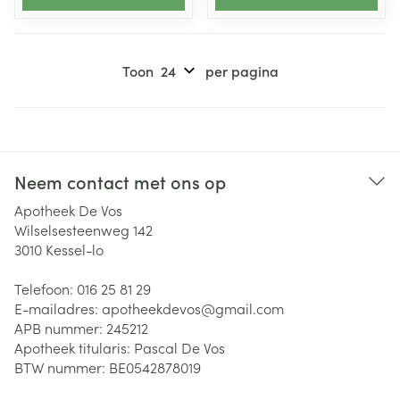
Toon
per pagina
Neem contact met ons op
Apotheek De Vos
Wilselsesteenweg 142
3010
Kessel-lo
Telefoon:
016 25 81 29
E-mailadres:
apotheekdevos@
gmail.com
APB nummer:
245212
Apotheek titularis:
Pascal De Vos
BTW nummer:
BE0542878019