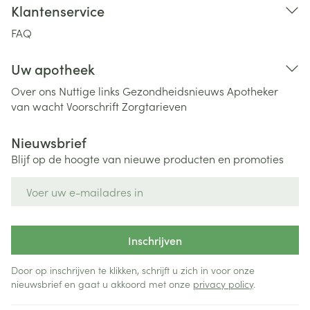
Klantenservice
FAQ
Uw apotheek
Over ons
Nuttige links
Gezondheidsnieuws
Apotheker
van wacht
Voorschrift
Zorgtarieven
Nieuwsbrief
Blijf op de hoogte van nieuwe producten en promoties
E-mail adres
Inschrijven
Door op inschrijven te klikken, schrijft u zich in voor onze
nieuwsbrief en gaat u akkoord met onze
privacy policy
.