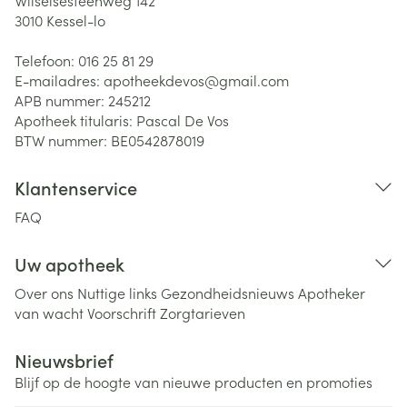
Wilselsesteenweg 142
3010
Kessel-lo
Telefoon:
016 25 81 29
E-mailadres:
apotheekdevos@
gmail.com
APB nummer:
245212
Apotheek titularis:
Pascal De Vos
BTW nummer:
BE0542878019
Klantenservice
FAQ
Uw apotheek
Over ons
Nuttige links
Gezondheidsnieuws
Apotheker
van wacht
Voorschrift
Zorgtarieven
Nieuwsbrief
Blijf op de hoogte van nieuwe producten en promoties