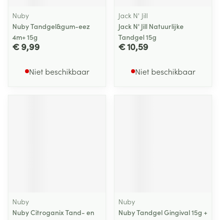
Nuby
Jack N' Jill
Nuby Tandgel&gum-eez
Jack N' Jill Natuurlijke
4m+ 15g
Tandgel 15g
€ 9,99
€ 10,59
Niet beschikbaar
Niet beschikbaar
Nuby
Nuby
Nuby Citroganix Tand- en
Nuby Tandgel Gingival 15g +