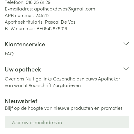
Telefoon:
016 25 81 29
E-mailadres:
apotheekdevos@
gmail.com
APB nummer:
245212
Apotheek titularis:
Pascal De Vos
BTW nummer:
BE0542878019
Klantenservice
FAQ
Uw apotheek
Over ons
Nuttige links
Gezondheidsnieuws
Apotheker
van wacht
Voorschrift
Zorgtarieven
Nieuwsbrief
Blijf op de hoogte van nieuwe producten en promoties
E-mail adres