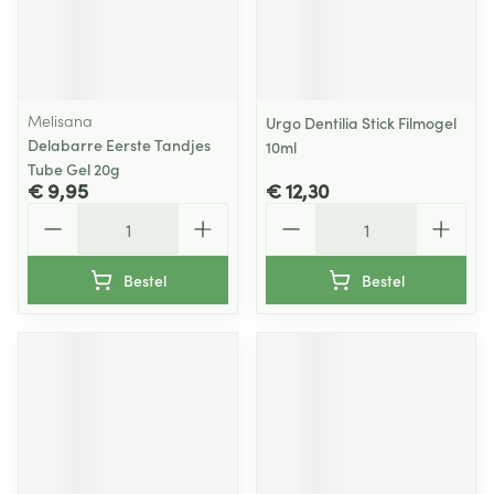
Melisana
Urgo Dentilia Stick Filmogel
Delabarre Eerste Tandjes
10ml
Tube Gel 20g
€ 9,95
€ 12,30
Aantal
Aantal
Bestel
Bestel