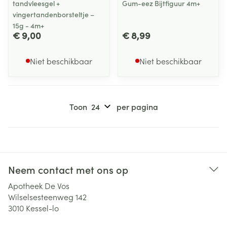
tandvleesgel +
Gum-eez Bijtfiguur 4m+
vingertandenborsteltje –
15g - 4m+
€ 9,00
€ 8,99
Niet beschikbaar
Niet beschikbaar
Toon
per pagina
Neem contact met ons op
Apotheek De Vos
Wilselsesteenweg 142
3010
Kessel-lo