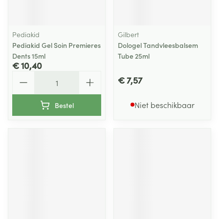
Pediakid
Gilbert
Pediakid Gel Soin Premieres
Dologel Tandvleesbalsem
Dents 15ml
Tube 25ml
€ 10,40
Aantal
€ 7,57
Niet beschikbaar
Bestel