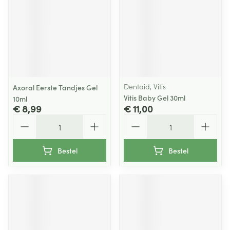
Dentaid, Vitis
Axoral Eerste Tandjes Gel
Vitis Baby Gel 30ml
10ml
€ 8,99
€ 11,00
Aantal
Aantal
Bestel
Bestel