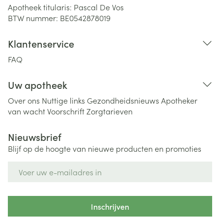
Apotheek titularis:
Pascal De Vos
BTW nummer:
BE0542878019
Klantenservice
FAQ
Uw apotheek
Over ons
Nuttige links
Gezondheidsnieuws
Apotheker
van wacht
Voorschrift
Zorgtarieven
Nieuwsbrief
Blijf op de hoogte van nieuwe producten en promoties
E-mail adres
Inschrijven