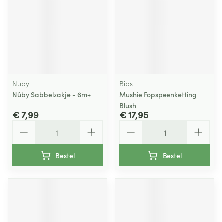
Nuby
Bibs
Nûby Sabbelzakje - 6m+
Mushie Fopspeenketting
Blush
€ 7,99
€ 17,95
Aantal
Aantal
Bestel
Bestel