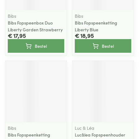
Bibs
Bibs
Bibs Fopspeenbox Duo
Bibs Fopspeenketting
Liberty Garden Strawberry
Liberty Blue
€ 17,95
€ 18,95
Bestel
Bestel
Bibs
Luc & Léa
Bibs Fopspeenketting
Luc&lea Fopspeenhouder