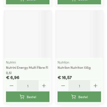
Nutrini
Nutrilon
Nutrini Energy Multi Fibre Fl
Nutrilon Nutriton 135g
0,5l
€ 6,96
€ 16,57
Aantal
Aantal
Bestel
Bestel