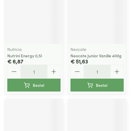
Nutricia
Neocate
Nutrini Energy 0,5l
Neocate Junior Vanille 400g
€ 6,87
€ 51,63
Aantal
Aantal
Bestel
Bestel