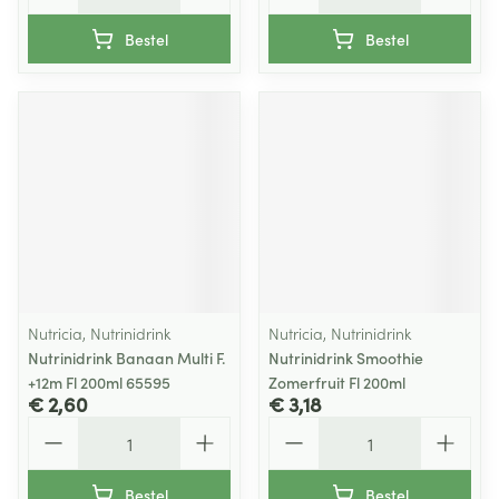
Bestel
Bestel
Nutricia, Nutrinidrink
Nutricia, Nutrinidrink
Nutrinidrink Banaan Multi F.
Nutrinidrink Smoothie
+12m Fl 200ml 65595
Zomerfruit Fl 200ml
€ 2,60
€ 3,18
Aantal
Aantal
Bestel
Bestel