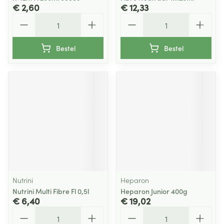
€ 2,60
€ 12,33
Aantal
Aantal
Bestel
Bestel
Nutrini
Heparon
Nutrini Multi Fibre Fl 0,5l
Heparon Junior 400g
€ 6,40
€ 19,02
Aantal
Aantal