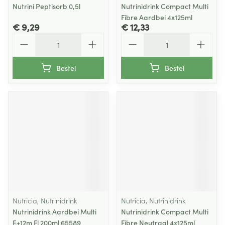
Nutrini Peptisorb 0,5l
Nutrinidrink Compact Multi
Fibre Aardbei 4x125ml
€ 9,29
€ 12,33
Aantal
Aantal
Bestel
Bestel
Nutricia, Nutrinidrink
Nutricia, Nutrinidrink
Nutrinidrink Aardbei Multi
Nutrinidrink Compact Multi
F.+12m Fl 200ml 65589
Fibre Neutraal 4x125ml