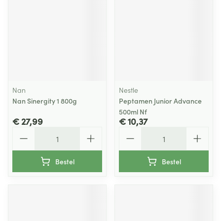
Nan
Nestle
Nan Sinergity 1 800g
Peptamen Junior Advance
500ml Nf
€ 27,99
€ 10,37
Aantal
Aantal
Bestel
Bestel