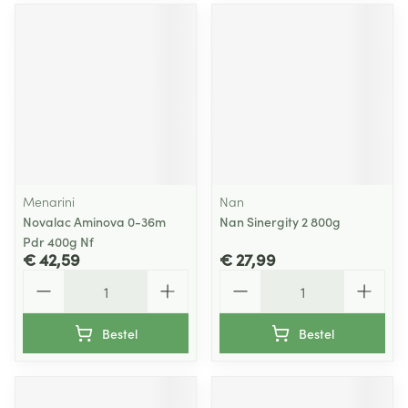
Menarini
Nan
Novalac Aminova 0-36m
Nan Sinergity 2 800g
Pdr 400g Nf
€ 42,59
€ 27,99
Aantal
Aantal
Bestel
Bestel