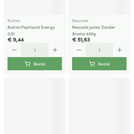
Nutrini
Neocate
Nutrini Peptisorb Energy
Neocate Junior Zonder
0,5l
Aroma 400g
€ 9,44
€ 51,63
Aantal
Aantal
Bestel
Bestel