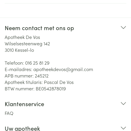
Neem contact met ons op
Apotheek De Vos
Wilselsesteenweg 142
3010
Kessel-lo
Telefoon:
016 25 81 29
E-mailadres:
apotheekdevos@
gmail.com
APB nummer:
245212
Apotheek titularis:
Pascal De Vos
BTW nummer:
BE0542878019
Klantenservice
FAQ
Uw apotheek