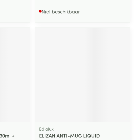
Niet beschikbaar
Edialux
 30ml +
ELIZAN ANTI-MUG LIQUID