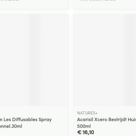
NATURES+
 Les Diffusables Spray
Acarisil Xcero Bestrijdt Huis
onnel.30ml
500ml
€ 16,10