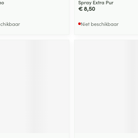
mo
Spray Extra Pur
€ 8,50
schikbaar
Niet beschikbaar