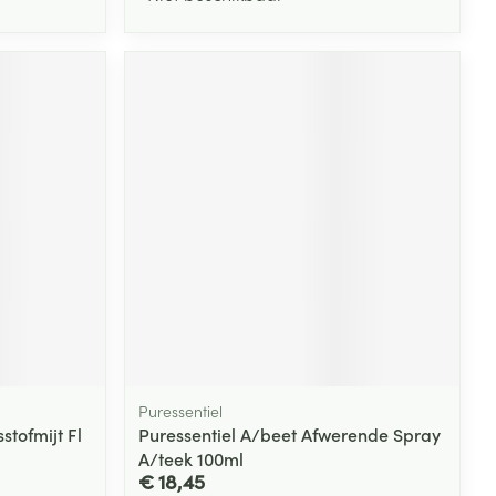
Puressentiel
stofmijt Fl
Puressentiel A/beet Afwerende Spray
A/teek 100ml
€ 18,45