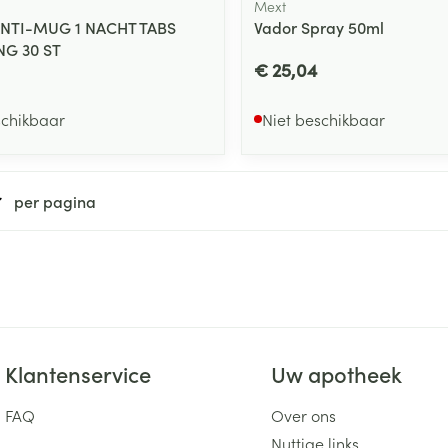
Mext
ANTI-MUG 1 NACHT TABS
Vador Spray 50ml
NG 30 ST
€ 25,04
schikbaar
Niet beschikbaar
per pagina
Klantenservice
Uw apotheek
FAQ
Over ons
Nuttige links