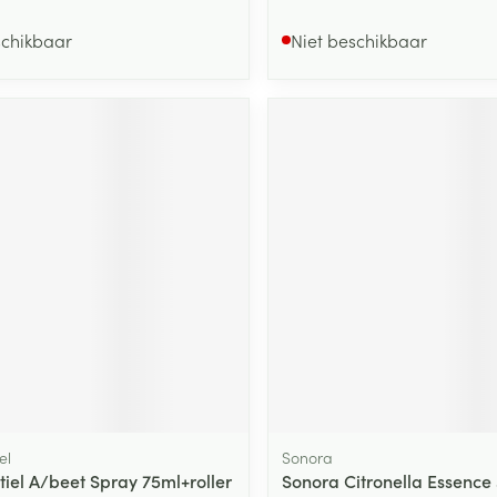
schikbaar
Niet beschikbaar
el
Sonora
tiel A/beet Spray 75ml+roller
Sonora Citronella Essence