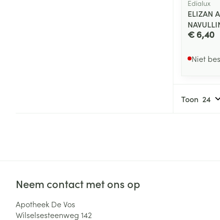
Edialux
ELIZAN 
NAVULLI
€ 6,40
Niet be
Toon
Neem contact met ons op
Apotheek De Vos
Wilselsesteenweg 142