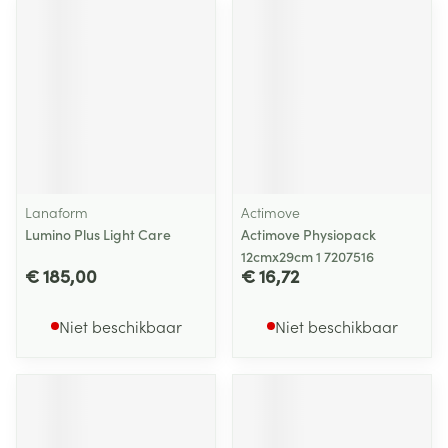
Lanaform
Actimove
Lumino Plus Light Care
Actimove Physiopack
12cmx29cm 1 7207516
€ 185,00
€ 16,72
Niet beschikbaar
Niet beschikbaar