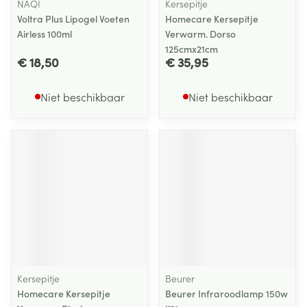
NAQI
Kersepitje
Voltra Plus Lipogel Voeten
Homecare Kersepitje
Airless 100ml
Verwarm. Dorso
125cmx21cm
€ 18,50
€ 35,95
Niet beschikbaar
Niet beschikbaar
Kersepitje
Beurer
Homecare Kersepitje
Beurer Infraroodlamp 150w