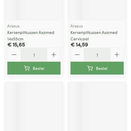
Arseus
Arseus
Kersenpitkussen Axamed
Kersenpitkussen Axamed
14x55cm
Cervicaal
€ 15,65
€ 14,59
Aantal
Aantal
Bestel
Bestel