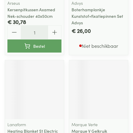
Arseus
Advys
Kersenpitkussen Axamed
Boterhamplankje
Nek-schouder 40x50cm
Kunststof+fixatiepinnen Set
€ 30,78
Advys
Aantal
€ 26,00
Niet beschikbaar
Bestel
Lanaform
Marque Verte
Heating Blanket S1 Electric
Marque V Gelkruik