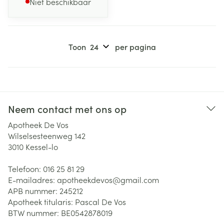
Niet beschikbaar
Toon
per pagina
Neem contact met ons op
Apotheek De Vos
Wilselsesteenweg 142
3010
Kessel-lo
Telefoon:
016 25 81 29
E-mailadres:
apotheekdevos@
gmail.com
APB nummer:
245212
Apotheek titularis:
Pascal De Vos
BTW nummer:
BE0542878019