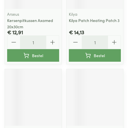
Arseus
Kilya
Kersenpitkussen Axamed
Kilya Patch Heating Patch 3
20x30cm
€ 12,91
€ 14,13
Aantal
Aantal
Bestel
Bestel