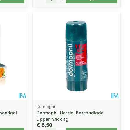
Dermophil
 Mondgel
Dermophil Herstel Beschadigde
Lippen Stick 4g
€ 8,50