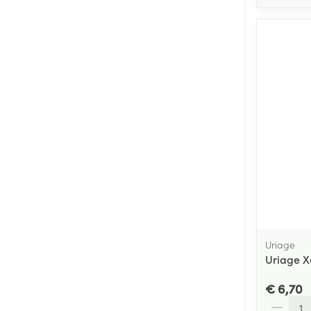
Uriage
Uriage X
€ 6,70
Aantal