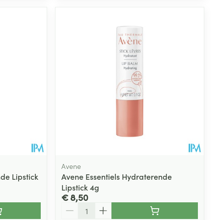
Avene
e Lipstick
Avene Essentiels Hydraterende
Lipstick 4g
€ 8,50
Aantal