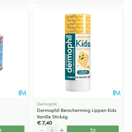
Dermophil
Dermophil Berscherming Lippen Kids
Vanille Stick4g
€ 7,40
Aantal