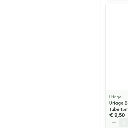
Uriage
Uriage 
Tube 15m
€ 9,50
Aantal