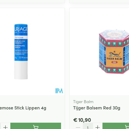
Tiger Balm
emose Stick Lippen 4g
Tijger Balsem Red 30g
€ 10,90
Aantal