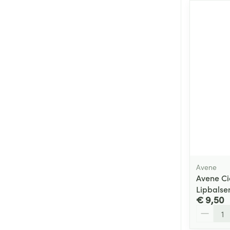
Avene
Avene Ci
Lipbalse
€ 9,50
Aantal