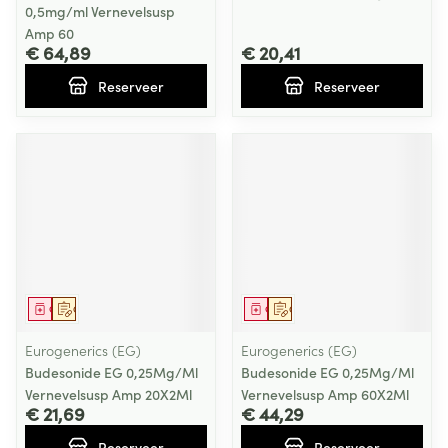
0,5mg/ml Vernevelsusp
Amp 60
€ 64,89
€ 20,41
Reserveer
Reserveer
Geneesmiddel
Op voorschrift
Geneesmiddel
Op voorschrift
Eurogenerics (EG)
Eurogenerics (EG)
Budesonide EG 0,25Mg/Ml
Budesonide EG 0,25Mg/Ml
Vernevelsusp Amp 20X2Ml
Vernevelsusp Amp 60X2Ml
€ 21,69
€ 44,29
Reserveer
Reserveer