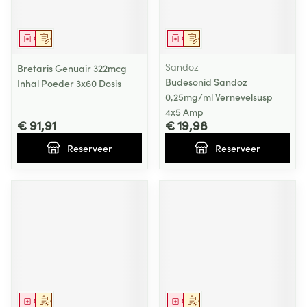
Geneesmiddel
Op voorschrift
Geneesmiddel
Op voorschrift
Sandoz
Bretaris Genuair 322mcg
Budesonid Sandoz
Inhal Poeder 3x60 Dosis
0,25mg/ml Vernevelsusp
4x5 Amp
€ 91,91
€ 19,98
Reserveer
Reserveer
Geneesmiddel
Op voorschrift
Geneesmiddel
Op voorschrift