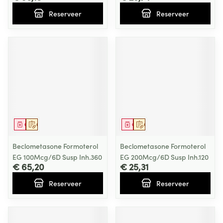
Reserveer
Reserveer
Geneesmiddel
Op voorschrift
Geneesmiddel
Op voorschrift
Beclometasone Formoterol
Beclometasone Formoterol
EG 100Mcg/6D Susp Inh.360
EG 200Mcg/6D Susp Inh.120
€ 65,20
€ 25,31
Reserveer
Reserveer