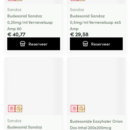
Sandoz
Sandoz
Budesonid Sandoz
Budesonid Sandoz
0,25mg/ml Vernevelsusp
0,5mg/ml Vernevelsusp 4x5
Amp 60
Amp
€ 40,77
€ 29,58
Reserveer
Reserveer
Geneesmiddel
Op voorschrift
Geneesmiddel
Op voorschrift
Sandoz
Budesonide Easyhaler Orion
Budesonid Sandoz
Dos Inhal 200x200mcg