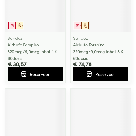
Geneesmiddel
Op voorschrift
Geneesmiddel
Op voorschrift
Sandoz
Sandoz
Airbufo Forspiro
Airbufo Forspiro
320mcg/9,0mcg Inhal. 1 X
320mcg/9,0mcg Inhal. 3 X
60dosis
60dosis
€ 30,57
€ 74,78
Reserveer
Reserveer