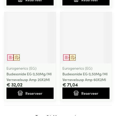
Geneesmiddel
Op voorschrift
Geneesmiddel
Op voorschrift
Eurogenerics (EG)
Eurogenerics (EG)
Budesonide EG 0,50Mg/Ml
Budesonide EG 0,50Mg/Ml
Vernevelsusp Amp 20X2Ml
Vernevelsusp Amp 60X2Ml
€ 32,02
€ 71,04
Reserveer
Reserveer