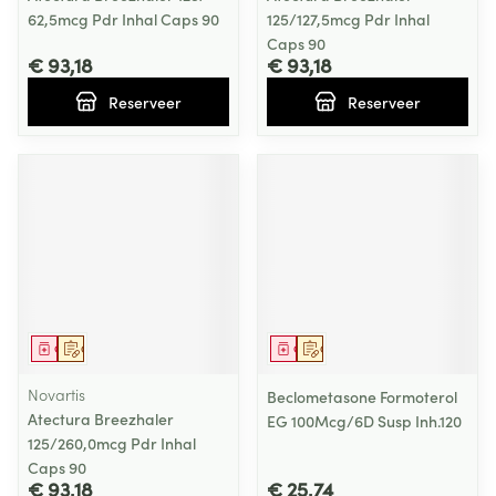
62,5mcg Pdr Inhal Caps 90
125/127,5mcg Pdr Inhal
Caps 90
€ 93,18
€ 93,18
Reserveer
Reserveer
Geneesmiddel
Op voorschrift
Geneesmiddel
Op voorschrift
Novartis
Beclometasone Formoterol
Atectura Breezhaler
EG 100Mcg/6D Susp Inh.120
125/260,0mcg Pdr Inhal
Caps 90
€ 93,18
€ 25,74