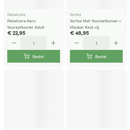
Febelcare
Vortex
Febelcare Aero
Vortex Mdr Voorzetkamer +
Voorzetkamer Adult
Masker Kind +2j
€ 22,95
€ 48,95
Aantal
Aantal
Bestel
Bestel