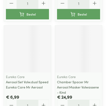
Bestel
Bestel
Eureka Care
Eureka Care
Aerosol Set Volw.dual Speed
Chamber Spacer Mr
Eureka Care Mr Aerosol
Aerosol Masker Volwassene
- Kind
€ 6,99
€ 24,99
Aantal
Aantal