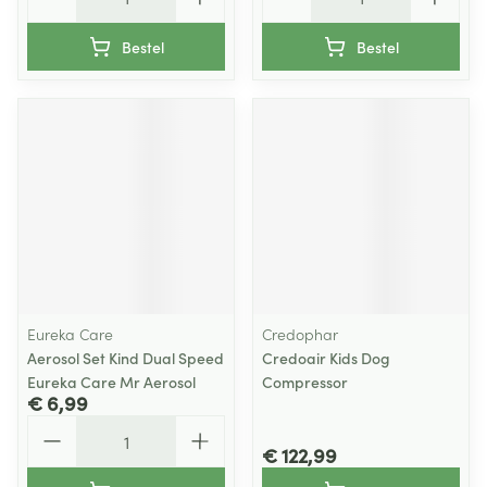
Bestel
Bestel
Eureka Care
Credophar
Aerosol Set Kind Dual Speed
Credoair Kids Dog
Eureka Care Mr Aerosol
Compressor
€ 6,99
Aantal
€ 122,99