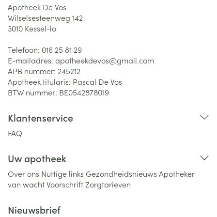
Apotheek De Vos
Wilselsesteenweg 142
3010
Kessel-lo
Telefoon:
016 25 81 29
E-mailadres:
apotheekdevos@
gmail.com
APB nummer:
245212
Apotheek titularis:
Pascal De Vos
BTW nummer:
BE0542878019
Klantenservice
FAQ
Uw apotheek
Over ons
Nuttige links
Gezondheidsnieuws
Apotheker
van wacht
Voorschrift
Zorgtarieven
Nieuwsbrief