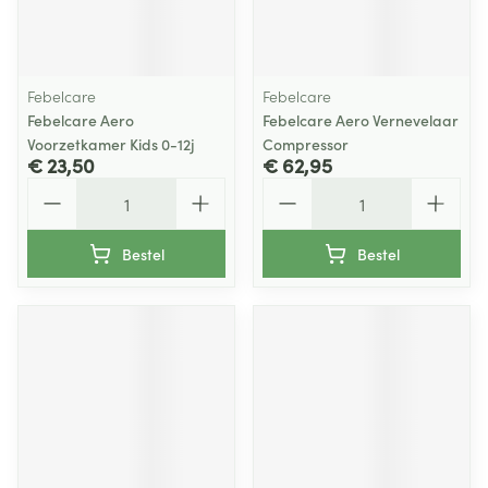
Febelcare
Febelcare
Febelcare Aero
Febelcare Aero Vernevelaar
Voorzetkamer Kids 0-12j
Compressor
€ 23,50
€ 62,95
Aantal
Aantal
Bestel
Bestel