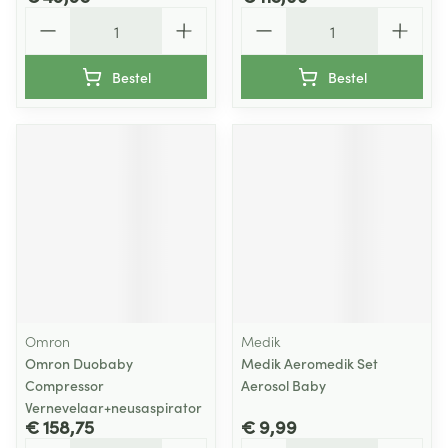
Aantal
Aantal
Bestel
Bestel
Omron
Medik
Omron Duobaby
Medik Aeromedik Set
Compressor
Aerosol Baby
Vernevelaar+neusaspirator
€ 158,75
€ 9,99
Aantal
Aantal