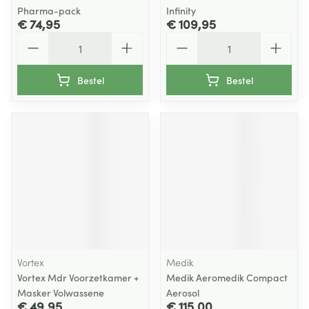
Pharma-pack
Infinity
€ 74,95
€ 109,95
Aantal
Aantal
Bestel
Bestel
Vortex
Medik
Vortex Mdr Voorzetkamer +
Medik Aeromedik Compact
Masker Volwassene
Aerosol
€ 49,95
€ 115,00