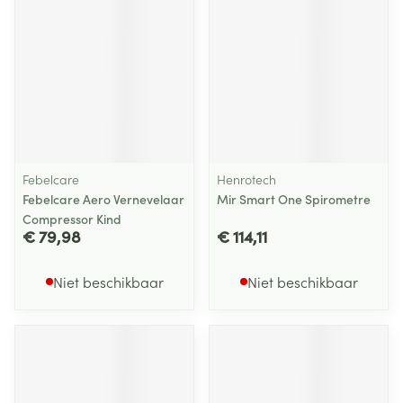
Febelcare
Henrotech
Febelcare Aero Vernevelaar
Mir Smart One Spirometre
Compressor Kind
€ 79,98
€ 114,11
Niet beschikbaar
Niet beschikbaar