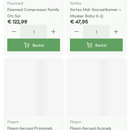
Fisamed
Vortex
Fisamed Compressor Family
Vortex Mdr Voorzetkamer +
Otc Sol
Masker Baby 0-2j
€ 122,99
€ 47,95
Aantal
Aantal
Bestel
Bestel
Flaem
Flaem
Flaem Aerosol Primoneb
Flaem Aerosol Acaneb