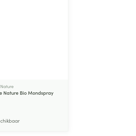
middel
 Nature
e Nature Bio Mondspray
schikbaar