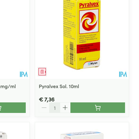
Geneesmiddel
 1mg/ml
Pyralvex Sol. 10ml
€ 7,36
Aantal