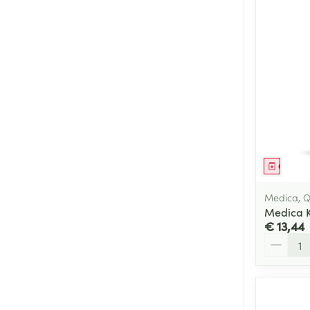
Genees
Medica, Q
Medica 
€ 13,44
Aantal