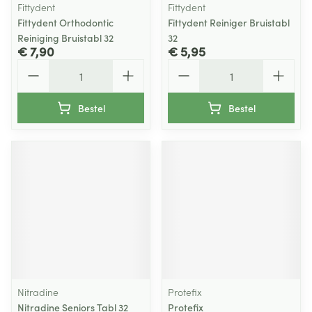
Fittydent
Fittydent
Fittydent Orthodontic
Fittydent Reiniger Bruistabl
Reiniging Bruistabl 32
32
€ 7,90
€ 5,95
Aantal
Aantal
Bestel
Bestel
Nitradine
Protefix
Nitradine Seniors Tabl 32
Protefix