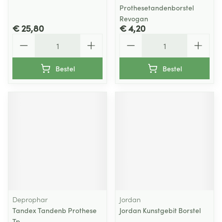
Prothesetandenborstel
Revogan
€ 25,80
€ 4,20
Aantal
Aantal
Bestel
Bestel
Deprophar
Jordan
Tandex Tandenb Prothese
Jordan Kunstgebit Borstel
Tp