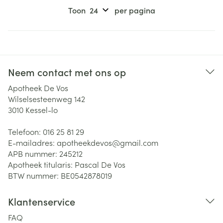
Toon
per pagina
Neem contact met ons op
Apotheek De Vos
Wilselsesteenweg 142
3010
Kessel-lo
Telefoon:
016 25 81 29
E-mailadres:
apotheekdevos@
gmail.com
APB nummer:
245212
Apotheek titularis:
Pascal De Vos
BTW nummer:
BE0542878019
Klantenservice
FAQ