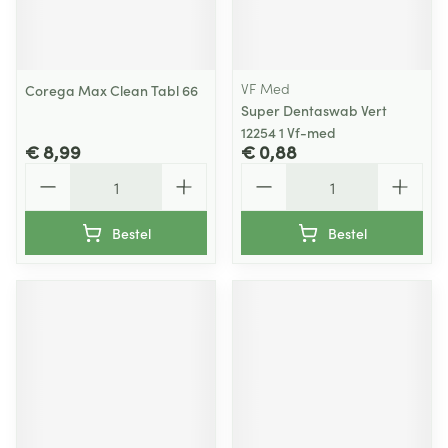
VF Med
Corega Max Clean Tabl 66
Super Dentaswab Vert
12254 1 Vf-med
€ 8,99
€ 0,88
Aantal
Aantal
Bestel
Bestel