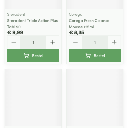
Steradent
Corega
Steradent Triple Action Plus
Corega Fresh Cleanse
Tabl 90
Mousse 125ml
€ 9,99
€ 8,35
Aantal
Aantal
Bestel
Bestel