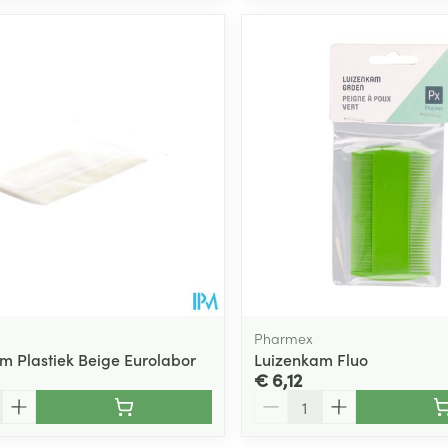
Pharmex
m Plastiek Beige Eurolabor
Luizenkam Fluo
€ 6,12
Aantal