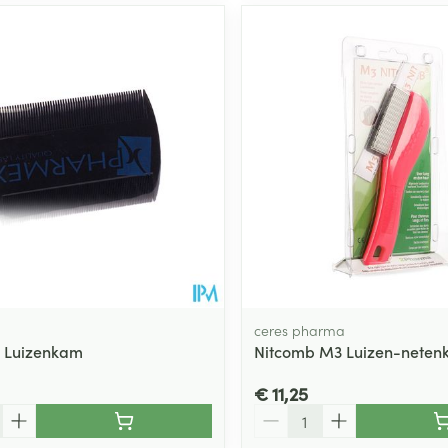
ceres pharma
 Luizenkam
Nitcomb M3 Luizen-nete
€ 11,25
Aantal