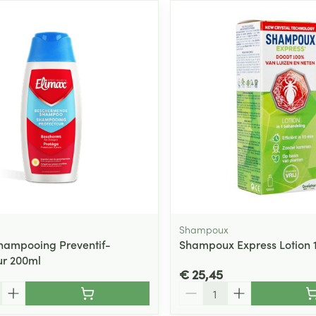
Shampoux
hampooing Preventif-
Shampoux Express Lotion 
ur 200ml
€ 25,45
Aantal