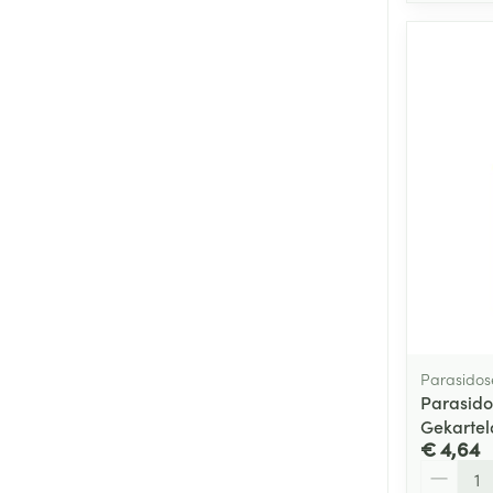
Parasidos
Parasido
Gekartel
€ 4,64
Aantal