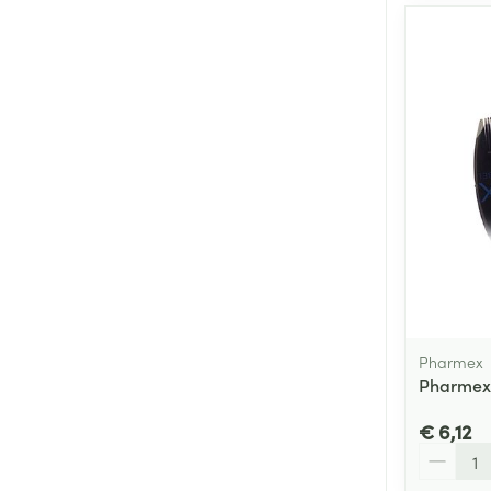
Pharmex
Pharmex
€ 6,12
Aantal