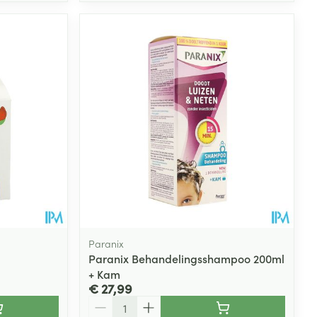
Paranix
Paranix Behandelingsshampoo 200ml
+ Kam
€ 27,99
Aantal