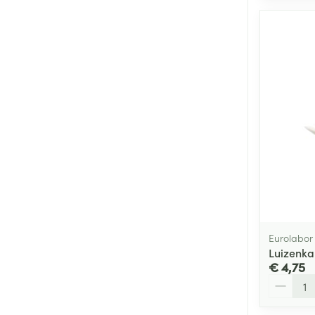
Eurolabor
Luizenka
€ 4,75
Aantal