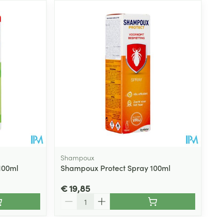
Shampoux
100ml
Shampoux Protect Spray 100ml
€ 19,85
Aantal