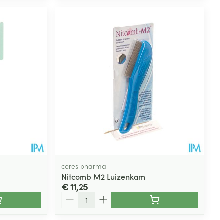
ceres pharma
Nitcomb M2 Luizenkam
€ 11,25
Aantal