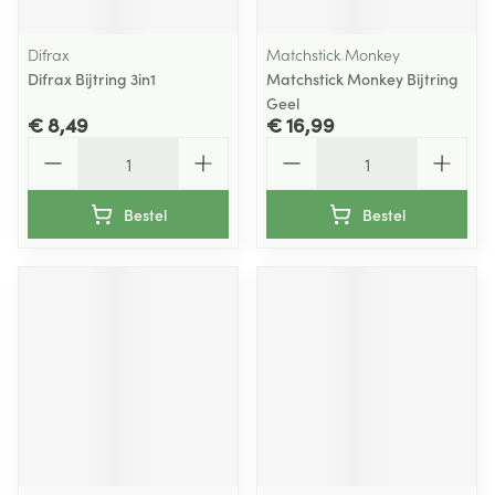
Difrax
Matchstick Monkey
Difrax Bijtring 3in1
Matchstick Monkey Bijtring
Geel
€ 8,49
€ 16,99
Aantal
Aantal
Bestel
Bestel