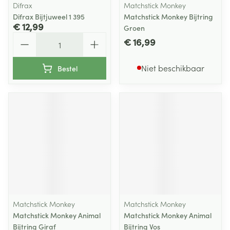
Difrax
Matchstick Monkey
Difrax Bijtjuweel 1 395
Matchstick Monkey Bijtring
€ 12,99
Groen
Aantal
€ 16,99
Niet beschikbaar
Bestel
Matchstick Monkey
Matchstick Monkey
Matchstick Monkey Animal
Matchstick Monkey Animal
Bijtring Giraf
Bijtring Vos