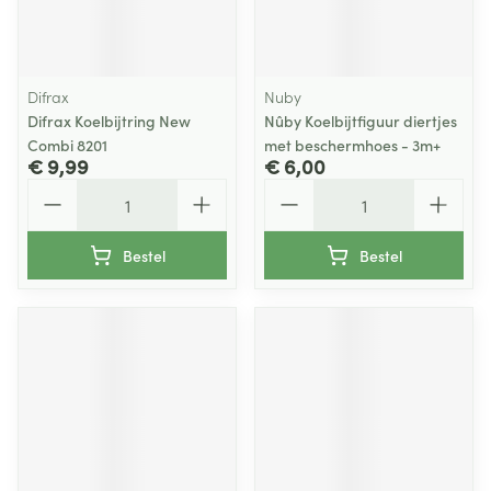
Difrax
Nuby
Difrax Koelbijtring New
Nûby Koelbijtfiguur diertjes
Combi 8201
met beschermhoes - 3m+
€ 9,99
€ 6,00
Aantal
Aantal
Bestel
Bestel