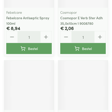
Febelcare
Cosmopor
Febelcare Antiseptic Spray
Cosmopor E Verb Ster Adh
100ml
35,0x10cm 1 9008780
€ 8,94
€ 2,06
Aantal
Aantal
Bestel
Bestel