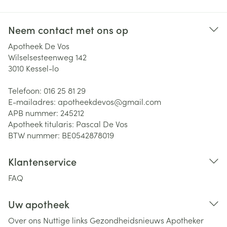
Neem contact met ons op
Apotheek De Vos
Wilselsesteenweg 142
3010
Kessel-lo
Telefoon:
016 25 81 29
E-mailadres:
apotheekdevos@
gmail.com
APB nummer:
245212
Apotheek titularis:
Pascal De Vos
BTW nummer:
BE0542878019
Klantenservice
FAQ
Uw apotheek
Over ons
Nuttige links
Gezondheidsnieuws
Apotheker