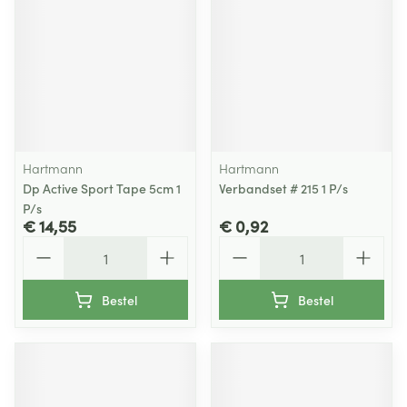
Hartmann
Hartmann
Dp Active Sport Tape 5cm 1
Verbandset # 215 1 P/s
P/s
€ 14,55
€ 0,92
Aantal
Aantal
Bestel
Bestel