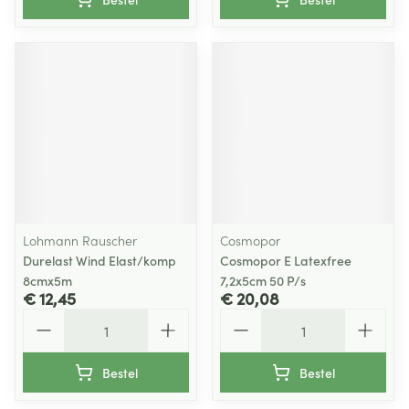
Lohmann Rauscher
Cosmopor
Durelast Wind Elast/komp
Cosmopor E Latexfree
8cmx5m
7,2x5cm 50 P/s
€ 12,45
€ 20,08
Aantal
Aantal
Bestel
Bestel