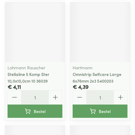
Lohmann Rauscher
Hartmann
Stellaline 5 Komp Ster
Omnistrip Selfcare Large
10,0x10,0cm 10 36039
6x76mm 2x3 5400203
€ 4,11
€ 4,39
Aantal
Aantal
Bestel
Bestel