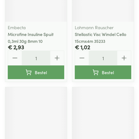
Embecta
Lohmann Rauscher
Microfine Insuline Spuit
Stellastic Visc Windel Cello
0,3ml 30g 8mm 10
15cmx4m 35233
€ 2,93
€ 1,02
Aantal
Aantal
Bestel
Bestel