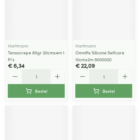
Hartmann
Hartmann
Tensocrepe 85gr 20cmx4m 1
Omnifix Silicone Selfcare
P/s
10cmx2m 9000020
€ 6,34
€ 22,09
Aantal
Aantal
Bestel
Bestel