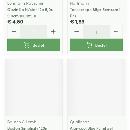
Lohmann Rauscher
Hartmann
Gazin Kp N/ster 12p 5,0x
Tensocrepe 85gr 5cmx4m 1
5,0cm 100 18501
P/s
€ 4,80
€ 1,83
Aantal
Aantal
Bestel
Bestel
Bausch & Lomb
Qualiphar
Boston Simplicity 120ml
Algi-cool Blue 75 ml gel