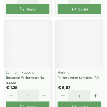
Bestel
Bestel
Lohmann Rauscher
Hartmann
Raucoset Verbandset N8
Putterbinden 8cmx5m 1 P/s
166618
€ 1,35
€ 8,52
Aantal
Aantal
Bestel
Bestel