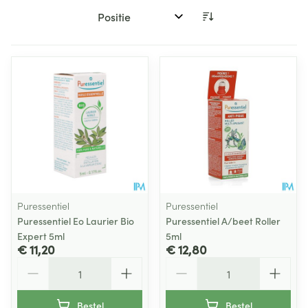
Sorteer op:
Puressentiel
Puressentiel
Puressentiel Eo Laurier Bio
Puressentiel A/beet Roller
Expert 5ml
5ml
€ 11,20
€ 12,80
Aantal
Aantal
Bestel
Bestel