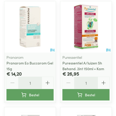
Pranarom
Puressentiel
Pranarom Eo Buccarom Gel
Puressentiel A/luizen Sh
15g
Behand. 2in1 150ml + Kam
€ 14,20
€ 26,95
Aantal
Aantal
Bestel
Bestel