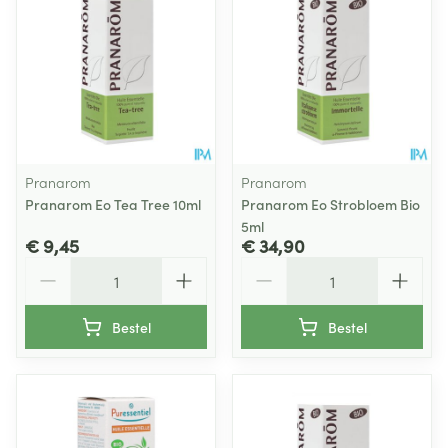
Pranarom
Pranarom
Pranarom Eo Tea Tree 10ml
Pranarom Eo Strobloem Bio
5ml
€ 9,45
€ 34,90
Aantal
Aantal
Bestel
Bestel