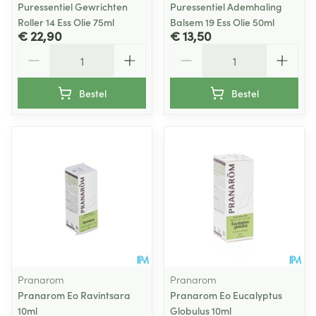
Puressentiel Gewrichten
Puressentiel Ademhaling
Roller 14 Ess Olie 75ml
Balsem 19 Ess Olie 50ml
€ 22,90
€ 13,50
Aantal
Aantal
Bestel
Bestel
Pranarom
Pranarom
Pranarom Eo Ravintsara
Pranarom Eo Eucalyptus
10ml
Globulus 10ml