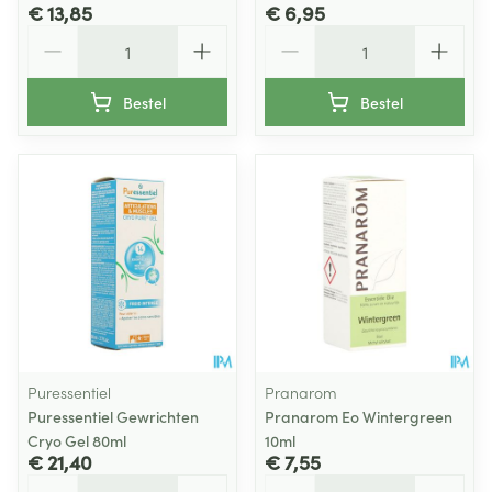
€ 13,85
€ 6,95
Aantal
Aantal
Bestel
Bestel
Puressentiel
Pranarom
Puressentiel Gewrichten
Pranarom Eo Wintergreen
Cryo Gel 80ml
10ml
€ 21,40
€ 7,55
Aantal
Aantal