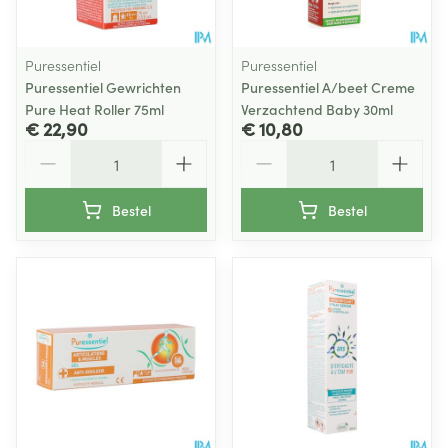
Puressentiel
Puressentiel
Puressentiel Gewrichten
Puressentiel A/beet Creme
Pure Heat Roller 75ml
Verzachtend Baby 30ml
€ 22,90
€ 10,80
Aantal
Aantal
Bestel
Bestel