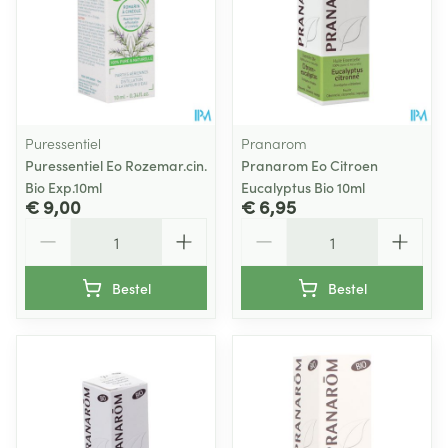
Puressentiel
Pranarom
Puressentiel Eo Rozemar.cin.
Pranarom Eo Citroen
Bio Exp.10ml
Eucalyptus Bio 10ml
€ 9,00
€ 6,95
Aantal
Aantal
Bestel
Bestel