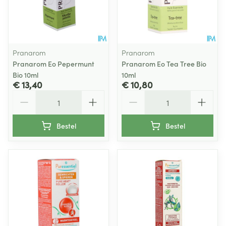
Pranarom
Pranarom
Pranarom Eo Pepermunt
Pranarom Eo Tea Tree Bio
Bio 10ml
10ml
€ 13,40
€ 10,80
Aantal
Aantal
Bestel
Bestel