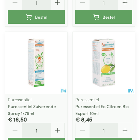
Bestel
Bestel
Puressentiel
Puressentiel
Puressentiel Zuiverende
Puressentiel Eo Citroen Bio
Spray 1x75ml
Expert 10ml
€ 16,50
€ 8,45
Aantal
Aantal