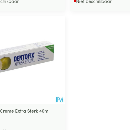
schikbaar
Niet beschikbaar
 Creme Extra Sterk 40ml