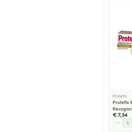
Protefix
Protefix
Revogan
€ 7,34
Aantal