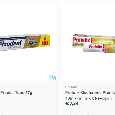
Protefix
 Proplus Tube 57g
Protefix Kleefcreme Prem
40ml+4ml Grat. Revogan
€ 7,34