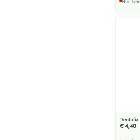
Niet be
Dentofix
€ 4,40