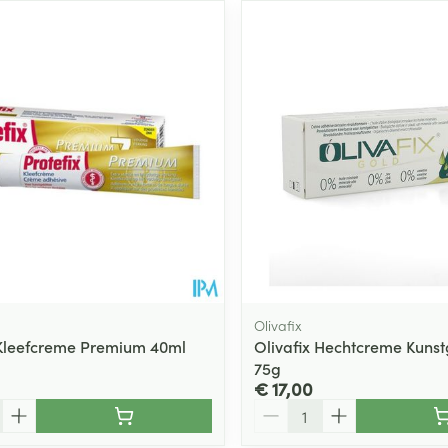
Olivafix
 Kleefcreme Premium 40ml
Olivafix Hechtcreme Kunst
75g
€ 17,00
Aantal