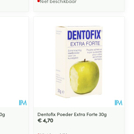
Niet beschikbaar
30g
Dentofix Poeder Extra Forte 30g
€ 4,70