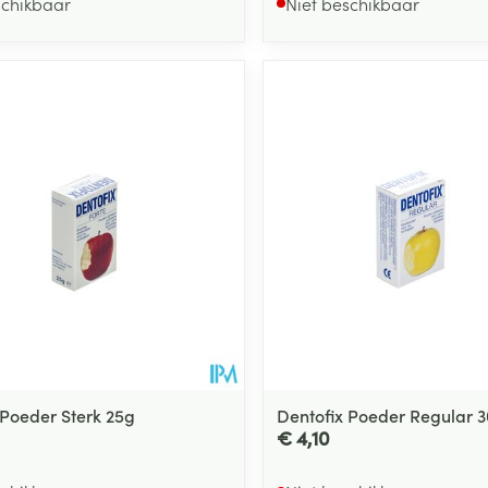
schikbaar
Niet beschikbaar
 Poeder Sterk 25g
Dentofix Poeder Regular 
€ 4,10