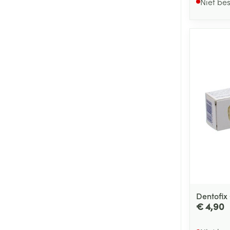
Niet be
Dentofix
€ 4,90