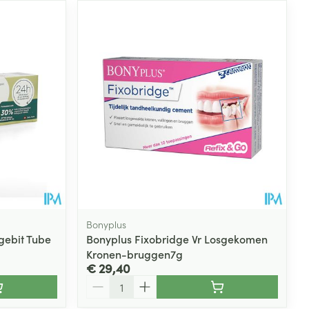
Bonyplus
gebit Tube
Bonyplus Fixobridge Vr Losgekomen
Kronen-bruggen7g
€ 29,40
Aantal