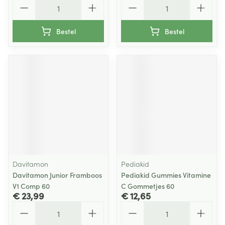
Aantal
Aantal
Bestel
Bestel
Davitamon
Pediakid
Davitamon Junior Framboos
Pediakid Gummies Vitamine
V1 Comp 60
C Gommetjes 60
€ 23,99
€ 12,65
Aantal
Aantal