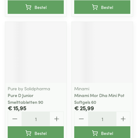
Bestel
Bestel
Pure by Solidpharma
Minami
Pure D Junior
Minami Mor Dha Mini Pot
Smelttabletten 90
Softgels 60
€ 15,95
€ 25,99
Aantal
Aantal
Bestel
Bestel