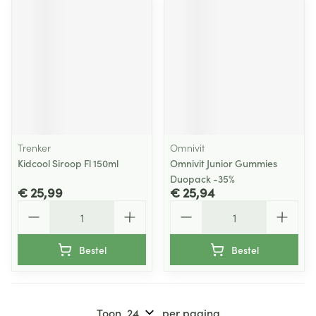
Trenker
Omnivit
Kidcool Siroop Fl 150ml
Omnivit Junior Gummies
Duopack -35%
€ 25,99
€ 25,94
Aantal
Aantal
Bestel
Bestel
Toon
per pagina