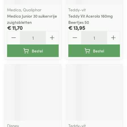
Medica, Qualiphar
Teddy-vit
Medica Junior 30 suikervrije
Teddy Vit Acerola 160mg
zuigtabletten
Beertjes 50
€ 11,70
€ 13,95
Aantal
Aantal
Bestel
Bestel
Disney
Teddy-vit