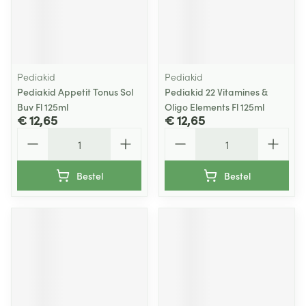
Pediakid
Pediakid
Pediakid Appetit Tonus Sol
Pediakid 22 Vitamines &
Buv Fl 125ml
Oligo Elements Fl 125ml
€ 12,65
€ 12,65
Aantal
Aantal
Bestel
Bestel