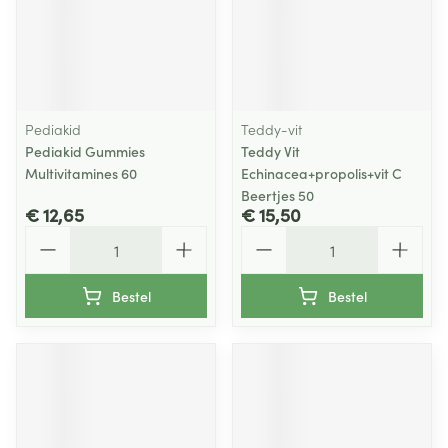
Pediakid
Teddy-vit
Pediakid Gummies
Teddy Vit
Multivitamines 60
Echinacea+propolis+vit C
Beertjes 50
€ 12,65
€ 15,50
Aantal
Aantal
Bestel
Bestel