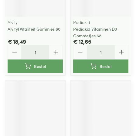
Alvityl
Pediakid
Alvityl Vitaliteit Gummies 60
Pediakid Vitaminen D3
Gommetjes 68
€ 18,49
€ 12,65
Aantal
Aantal
Bestel
Bestel