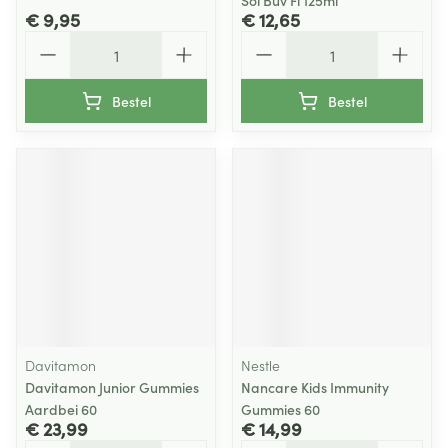
Sol Buv Fl 125ml
€ 9,95
€ 12,65
Aantal
Aantal
Bestel
Bestel
Davitamon
Nestle
Davitamon Junior Gummies
Nancare Kids Immunity
Aardbei 60
Gummies 60
€ 23,99
€ 14,99