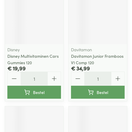
Disney
Davitamon
Disney Multivitaminen Cars
Davitamon Junior Framboos
Gummies 120
V1 Comp 120
€ 19,99
€ 34,99
Aantal
Aantal
Bestel
Bestel