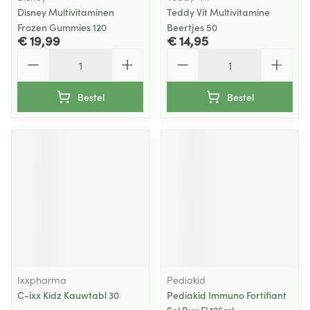
Disney Multivitaminen
Teddy Vit Multivitamine
Frozen Gummies 120
Beertjes 50
€ 19,99
€ 14,95
Aantal
Aantal
Bestel
Bestel
Ixxpharma
Pediakid
C-ixx Kidz Kauwtabl 30
Pediakid Immuno Fortifiant