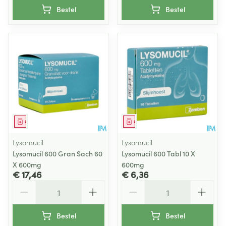
Bestel
Bestel
Geneesmiddel
Geneesmiddel
Lysomucil
Lysomucil
Lysomucil 600 Gran Sach 60
Lysomucil 600 Tabl 10 X
X 600mg
600mg
€ 17,46
€ 6,36
Aantal
Aantal
Bestel
Bestel