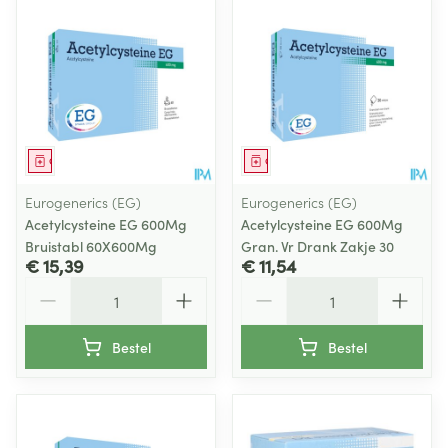
Geneesmiddel
Geneesmiddel
Eurogenerics (EG)
Eurogenerics (EG)
Acetylcysteine EG 600Mg
Acetylcysteine EG 600Mg
Bruistabl 60X600Mg
Gran. Vr Drank Zakje 30
€ 15,39
€ 11,54
Aantal
Aantal
Bestel
Bestel