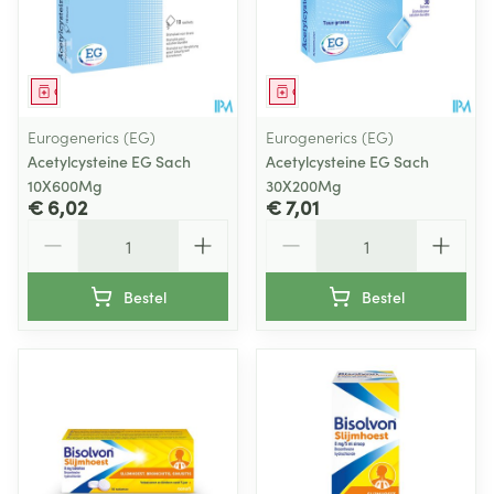
Geneesmiddel
Geneesmiddel
Eurogenerics (EG)
Eurogenerics (EG)
Acetylcysteine EG Sach
Acetylcysteine EG Sach
10X600Mg
30X200Mg
€ 6,02
€ 7,01
Aantal
Aantal
Bestel
Bestel