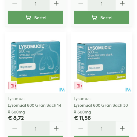
Bestel
Bestel
Geneesmiddel
Geneesmiddel
Lysomucil
Lysomucil
Lysomucil 600 Gran Sach 14
Lysomucil 600 Gran Sach 30
X 600mg
X 600mg
€ 8,72
€ 11,56
Aantal
Aantal