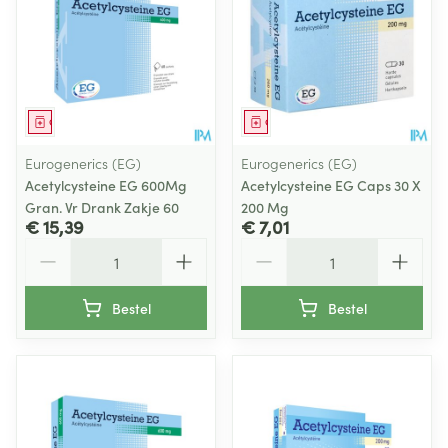
Geneesmiddel
Geneesmiddel
Eurogenerics (EG)
Eurogenerics (EG)
Acetylcysteine EG 600Mg
Acetylcysteine EG Caps 30 X
Gran. Vr Drank Zakje 60
200 Mg
€ 15,39
€ 7,01
Aantal
Aantal
Bestel
Bestel