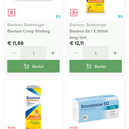
Geneesmiddel
Geneesmiddel
Bisolvon, Boehringer
Bisolvon, Boehringer
Bisolvon Comp 50x8mg
Bisolvon Sir 1 X 200ml
8mg/5ml
€ 11,86
€ 12,11
Aantal
Aantal
Bestel
Bestel