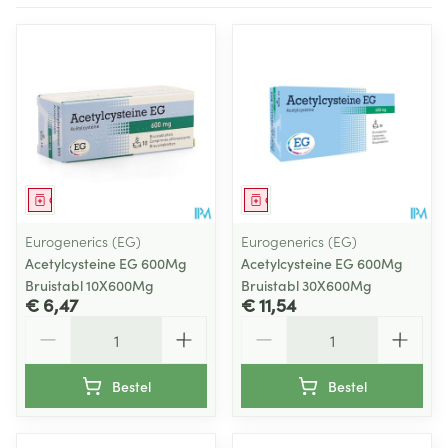
Geneesmiddel
Geneesmiddel
Eurogenerics (EG)
Eurogenerics (EG)
Acetylcysteine EG 600Mg
Acetylcysteine EG 600Mg
Bruistabl 10X600Mg
Bruistabl 30X600Mg
€ 6,47
€ 11,54
Aantal
Aantal
Bestel
Bestel