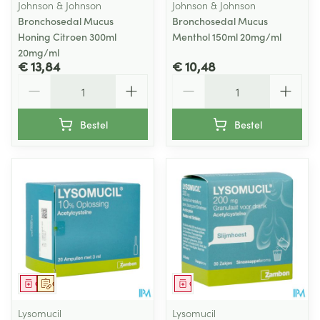
Johnson & Johnson
Johnson & Johnson
Bronchosedal Mucus
Bronchosedal Mucus
Honing Citroen 300ml
Menthol 150ml 20mg/ml
20mg/ml
€ 13,84
€ 10,48
Aantal
Aantal
Bestel
Bestel
Geneesmiddel
Op voorschrift
Geneesmiddel
Lysomucil
Lysomucil