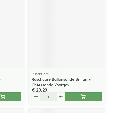
RuschCare
0
Ruschcare Ballonsonde Brillant+
Ch14+sonde Voorgev
€ 20,23
Aantal