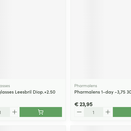
asses
Pharmalens
asses Leesbril Diop.+2.50
Pharmalens 1-day -3,75 3
€ 23,95
Aantal