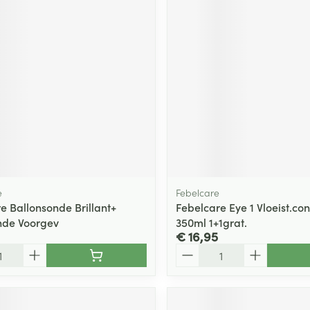
e
Febelcare
e Ballonsonde Brillant+
Febelcare Eye 1 Vloeist.con
nde Voorgev
350ml 1+1grat.
€ 16,95
Aantal