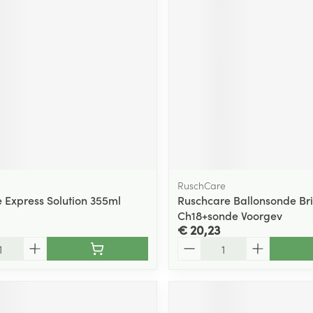
RuschCare
e Express Solution 355ml
Ruschcare Ballonsonde Bri
Ch18+sonde Voorgev
€ 20,23
Aantal