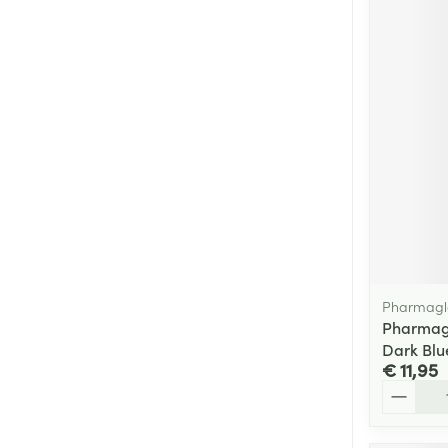
Pharmagl
Pharmagl
Dark Blu
€ 11,95
Aantal