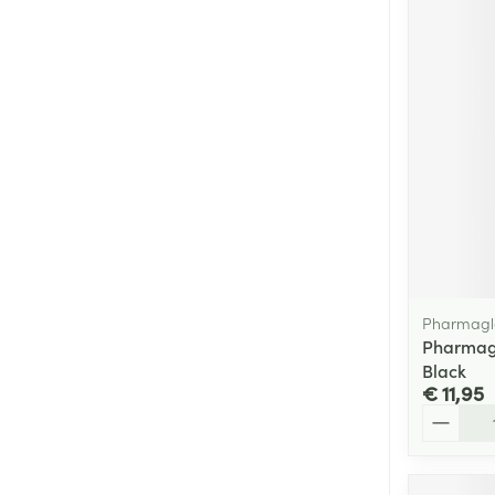
Pharmagl
Pharmagl
Black
€ 11,95
Aantal