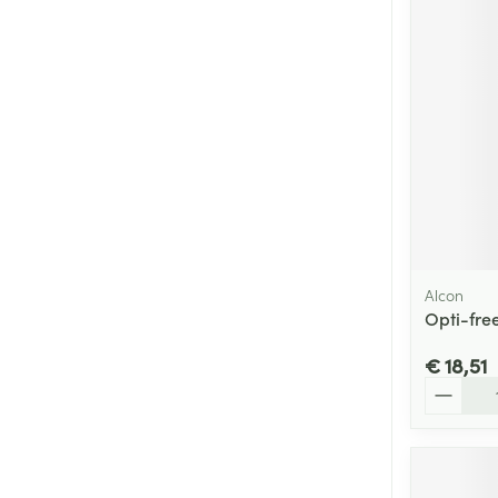
Alcon
Opti-fre
€ 18,51
Aantal