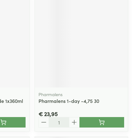
Pharmalens
de 1x360ml
Pharmalens 1-day -4,75 30
€ 23,95
Aantal