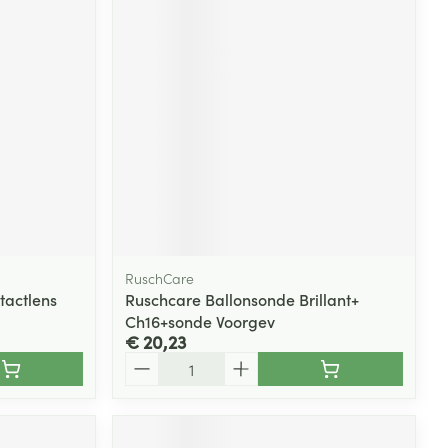
RuschCare
tactlens
Ruschcare Ballonsonde Brillant+
Ch16+sonde Voorgev
€ 20,23
Aantal