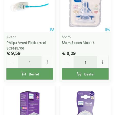
Avent
Mam
Philips Avent Flesborstel
Mam Speen Maat 3
SCF145/06
€ 9,59
€ 8,29
Aantal
Aantal
Bestel
Bestel