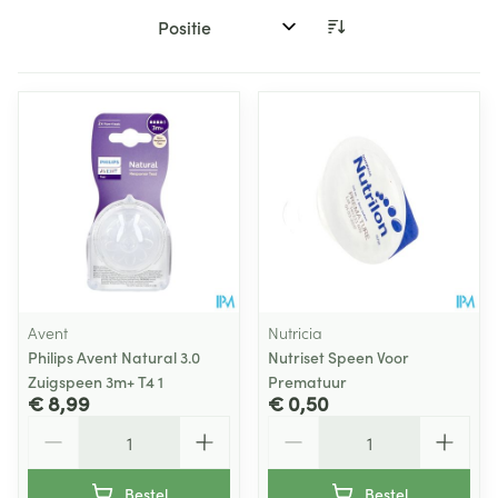
Sorteer op:
Avent
Nutricia
Philips Avent Natural 3.0
Nutriset Speen Voor
Zuigspeen 3m+ T4 1
Prematuur
€ 8,99
€ 0,50
Aantal
Aantal
Bestel
Bestel