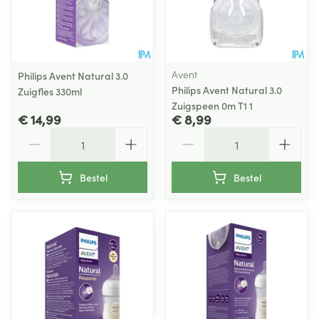
Avent
Philips Avent Natural 3.0
Philips Avent Natural 3.0
Zuigfles 330ml
Zuigspeen 0m T1 1
€ 14,99
€ 8,99
Aantal
Aantal
Bestel
Bestel