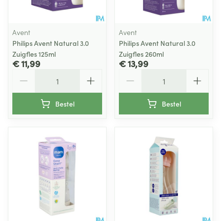
Avent
Avent
Philips Avent Natural 3.0
Philips Avent Natural 3.0
Zuigfles 125ml
Zuigfles 260ml
€ 11,99
€ 13,99
Aantal
Aantal
Bestel
Bestel