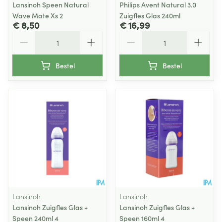
Lansinoh Speen Natural
Philips Avent Natural 3.0
Wave Mate Xs 2
Zuigfles Glas 240ml
€ 8,50
€ 16,99
Aantal
Aantal
Bestel
Bestel
Lansinoh
Lansinoh
Lansinoh Zuigfles Glas +
Lansinoh Zuigfles Glas +
Speen 240ml 4
Speen 160ml 4