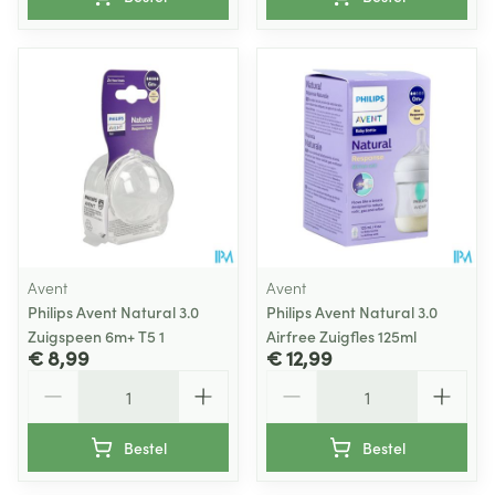
Avent
Avent
Philips Avent Natural 3.0
Philips Avent Natural 3.0
Zuigspeen 6m+ T5 1
Airfree Zuigfles 125ml
€ 8,99
€ 12,99
Aantal
Aantal
Bestel
Bestel