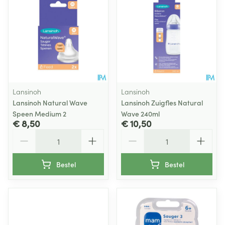
Lansinoh
Lansinoh
Lansinoh Natural Wave
Lansinoh Zuigfles Natural
Speen Medium 2
Wave 240ml
€ 8,50
€ 10,50
Aantal
Aantal
Bestel
Bestel