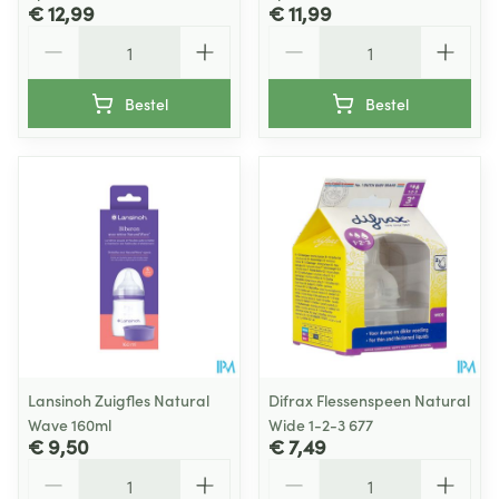
€ 12,99
€ 11,99
Aantal
Aantal
Bestel
Bestel
Lansinoh Zuigfles Natural
Difrax Flessenspeen Natural
Wave 160ml
Wide 1-2-3 677
€ 9,50
€ 7,49
Aantal
Aantal