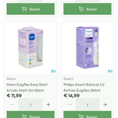
Bestel
Bestel
Mam
Avent
Mam Zuigfles Easy Start
Philips Avent Natural 3.0
A/colic Matt Uni 160ml
Airfree Zuigfles 260ml
€ 11,99
€ 14,99
Aantal
Aantal
Bestel
Bestel