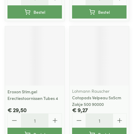
Bestel
Bestel
Lohmann Rauscher
Eroxon Stim.gel
Cotopads Velpeau 5x5cm
Erectiestoornissen Tubes 4
Zakje 500 90000
€ 29,50
€ 9,27
Aantal
Aantal