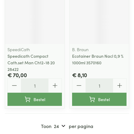
SpeediCath
B. Braun
Speedicath Compact
Ecotainer Braun Nacl 0,9 %
Cath.set Man Ch12-18 20
1000ml 3570160
28422
€ 70,00
€ 8,10
Aantal
Aantal
Bestel
Bestel
Toon
per pagina