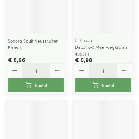
B. Braun
Sonora Spuit Neussnuiter
Discofix-3 Meerwegkraan
Baby 2
4095111
€ 8,66
€ 0,98
Aantal
Aantal
Bestel
Bestel