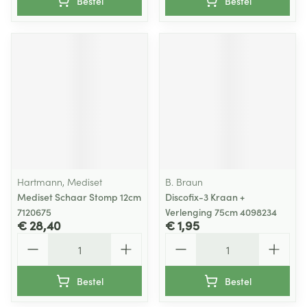
Bestel
Bestel
Hartmann, Mediset
B. Braun
Mediset Schaar Stomp 12cm
Discofix-3 Kraan +
7120675
Verlenging 75cm 4098234
€ 28,40
€ 1,95
Aantal
Aantal
Bestel
Bestel