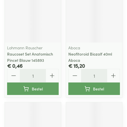
Lohmann Rauscher
Aboca
Raucoset Set Anatomisch
Neofitoroid Biozalf 40ml
Pincet Blauw 145893
Aboca
€ 0,46
€ 15,20
Aantal
Aantal
Bestel
Bestel