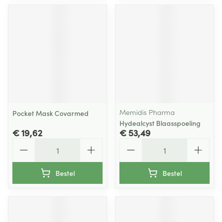
Memidis Pharma
Pocket Mask Covarmed
Hydealcyst Blaasspoeling
€ 19,62
€ 53,49
Aantal
Aantal
Bestel
Bestel