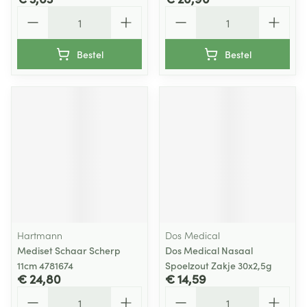
Aantal
Aantal
Bestel
Bestel
Hartmann
Dos Medical
Mediset Schaar Scherp
Dos Medical Nasaal
11cm 4781674
Spoelzout Zakje 30x2,5g
€ 24,80
€ 14,59
Aantal
Aantal