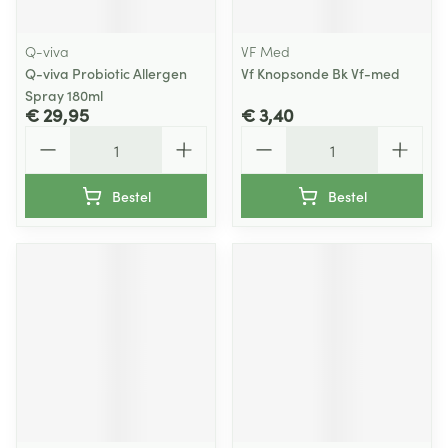
Q-viva
VF Med
Q-viva Probiotic Allergen
Vf Knopsonde Bk Vf-med
Spray 180ml
€ 29,95
€ 3,40
Aantal
Aantal
Bestel
Bestel