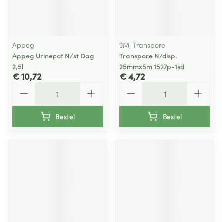
Appeg
3M, Transpore
Appeg Urinepot N/st Dag
Transpore N/disp.
2,5l
25mmx5m 1527p-1sd
€ 10,72
€ 4,72
Aantal
Aantal
Bestel
Bestel