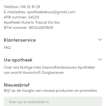
Telefoon:
016 25 81 29
E-mailadres:
apotheekdevos@
gmail.com
APB nummer:
245212
Apotheek titularis:
Pascal De Vos
BTW nummer:
BE0542878019
Klantenservice
FAQ
Uw apotheek
Over ons
Nuttige links
Gezondheidsnieuws
Apotheker
van wacht
Voorschrift
Zorgtarieven
Nieuwsbrief
Blijf op de hoogte van nieuwe producten en promoties
E-mail adres