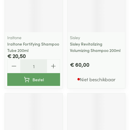
Iraltone
Sisley
Iraltone Fortifying Shampoo
Sisley Revitalizing
Tube 200ml
Volumizing Shampoo 200ml
€ 20,50
Aantal
€ 60,00
Niet beschikbaar
Bestel