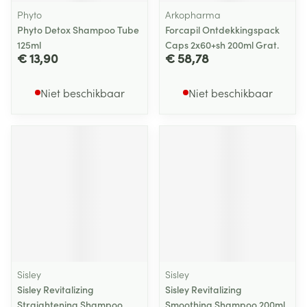
Phyto
Arkopharma
Phyto Detox Shampoo Tube
Forcapil Ontdekkingspack
125ml
Caps 2x60+sh 200ml Grat.
€ 13,90
€ 58,78
Niet beschikbaar
Niet beschikbaar
Sisley
Sisley
Sisley Revitalizing
Sisley Revitalizing
Straightening Shampoo
Smoothing Shampoo 200ml