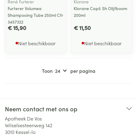
René Furterer
Klorane
Furterer Volumea
Klorane Capil. Sh Olijfboom
Shampooing Tube 250ml Cfr
200ml
3457322
€ 15,90
€ 11,50
Niet beschikbaar
Niet beschikbaar
Toon
per pagina
Neem contact met ons op
Apotheek De Vos
Wilselsesteenweg 142
3010
Kessel-lo