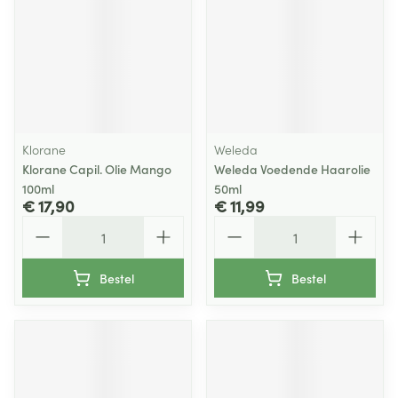
Klorane
Weleda
Klorane Capil. Olie Mango
Weleda Voedende Haarolie
100ml
50ml
€ 17,90
€ 11,99
Aantal
Aantal
Bestel
Bestel