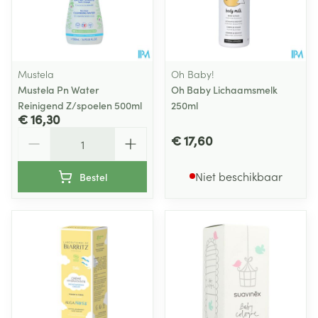
Mustela
Oh Baby!
Mustela Pn Water
Oh Baby Lichaamsmelk
Reinigend Z/spoelen 500ml
250ml
€ 16,30
Aantal
€ 17,60
Niet beschikbaar
Bestel