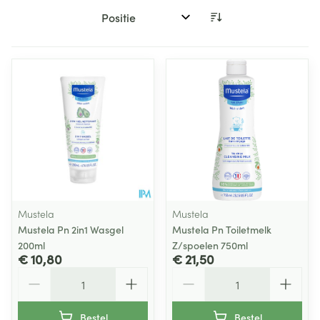
Sorteer op:
Mustela
Mustela
Mustela Pn 2in1 Wasgel
Mustela Pn Toiletmelk
200ml
Z/spoelen 750ml
€ 10,80
€ 21,50
Aantal
Aantal
Bestel
Bestel