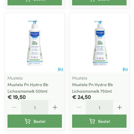
Mustela
Mustela
Mustela Pn Hydra Bb
Mustela Pn Hydra Bb
Lichaamsmelk 500ml
Lichaamsmelk 750ml
€ 19,50
€ 24,50
Aantal
Aantal
Bestel
Bestel