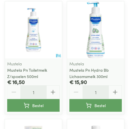
Mustela
Mustela
Mustela Pn Toiletmelk
Mustela Pn Hydra Bb
Z/spoelen 500ml
Lichaamsmelk 300ml
€ 16,50
€ 15,90
Aantal
Aantal
Bestel
Bestel