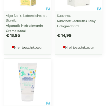
Alga Natis, Laboratoires de
Suavinex
Biarritz
Suavinex Cosmetics Baby
Alganatis Hydraterende
Cologne 100ml
Creme 100ml
€ 13,95
€ 14,99
Niet beschikbaar
Niet beschikbaar