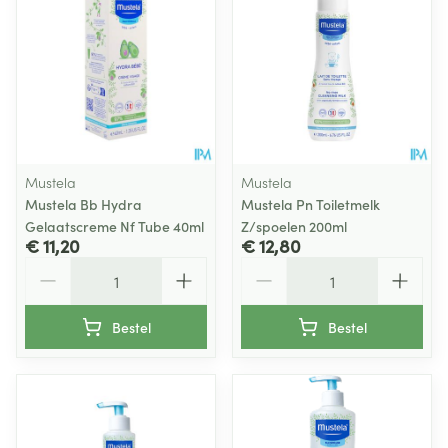
Mustela
Mustela
Mustela Bb Hydra
Mustela Pn Toiletmelk
Gelaatscreme Nf Tube 40ml
Z/spoelen 200ml
€ 11,20
€ 12,80
Aantal
Aantal
Bestel
Bestel