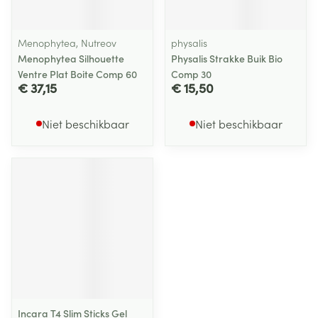
Menophytea, Nutreov
physalis
Menophytea Silhouette
Physalis Strakke Buik Bio
Ventre Plat Boite Comp 60
Comp 30
€ 37,15
€ 15,50
Niet beschikbaar
Niet beschikbaar
Incara T4 Slim Sticks Gel