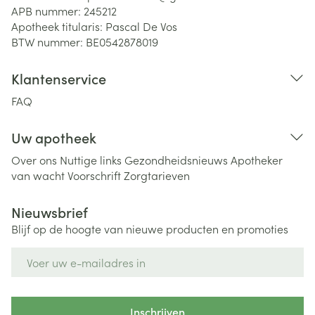
APB nummer:
245212
Apotheek titularis:
Pascal De Vos
BTW nummer:
BE0542878019
Klantenservice
FAQ
Uw apotheek
Over ons
Nuttige links
Gezondheidsnieuws
Apotheker
van wacht
Voorschrift
Zorgtarieven
Nieuwsbrief
Blijf op de hoogte van nieuwe producten en promoties
E-mail adres
Inschrijven