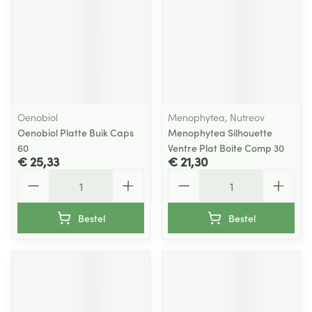
Oenobiol
Menophytea, Nutreov
Oenobiol Platte Buik Caps
Menophytea Silhouette
60
Ventre Plat Boite Comp 30
€ 25,33
€ 21,30
Aantal
Aantal
Bestel
Bestel