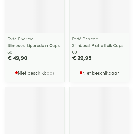
Forté Pharma
Forté Pharma
Slimboost Liporedux+ Caps
Slimboost Platte Buik Caps
60
60
€ 49,90
€ 29,95
Niet beschikbaar
Niet beschikbaar