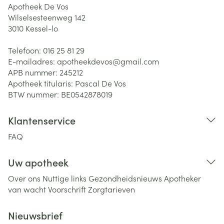
Apotheek De Vos
Wilselsesteenweg 142
3010
Kessel-lo
Telefoon:
016 25 81 29
E-mailadres:
apotheekdevos@
gmail.com
APB nummer:
245212
Apotheek titularis:
Pascal De Vos
BTW nummer:
BE0542878019
Klantenservice
FAQ
Uw apotheek
Over ons
Nuttige links
Gezondheidsnieuws
Apotheker
van wacht
Voorschrift
Zorgtarieven
Nieuwsbrief