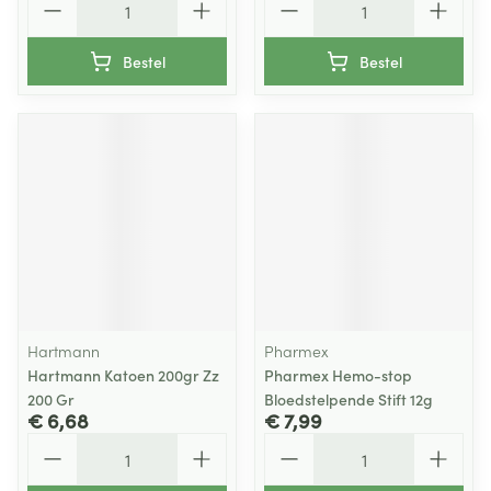
Bestel
Bestel
Hartmann
Pharmex
Hartmann Katoen 200gr Zz
Pharmex Hemo-stop
200 Gr
Bloedstelpende Stift 12g
€ 6,68
€ 7,99
Aantal
Aantal