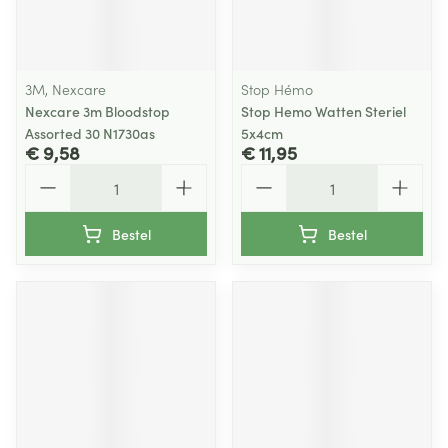
3M, Nexcare
Stop Hémo
Nexcare 3m Bloodstop
Stop Hemo Watten Steriel
Assorted 30 N1730as
5x4cm
€ 9,58
€ 11,95
Aantal
Aantal
Bestel
Bestel