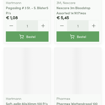
Hartmann
3M, Nexcare
Pagasling # 3 St. - S. Blister5
Nexcare 3m Bloodstop
P/s
Assorted 14 N1714as
€ 1,08
€ 5,45
Aantal
Aantal
Bestel
Bestel
Hartmann
Pharmex
Soft-zellin 60x30mm 100 P/s
Pharmex Wattendraad 100