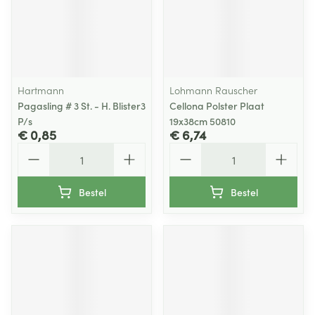
Hartmann
Lohmann Rauscher
Pagasling # 3 St. - H. Blister3
Cellona Polster Plaat
P/s
19x38cm 50810
€ 0,85
€ 6,74
Aantal
Aantal
Bestel
Bestel