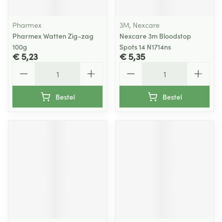
Pharmex
3M, Nexcare
Pharmex Watten Zig-zag
Nexcare 3m Bloodstop
100g
Spots 14 N1714ns
€ 5,23
€ 5,35
Aantal
Aantal
Bestel
Bestel