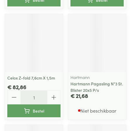
Bestel
Bestel
Hartmann
Celox Z-fold 7,6cm X 1,5m
Hartmann Pagasling N°3 St.
€ 82,86
Blister 20x5 P/s
Aantal
€ 21,68
Niet beschikbaar
Bestel