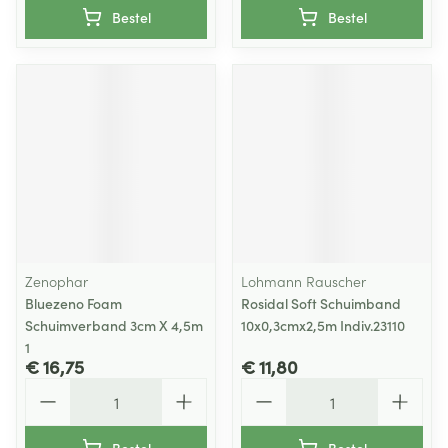
Bestel
Bestel
Zenophar
Lohmann Rauscher
Bluezeno Foam
Rosidal Soft Schuimband
Schuimverband 3cm X 4,5m
10x0,3cmx2,5m Indiv.23110
1
€ 16,75
€ 11,80
Aantal
Aantal