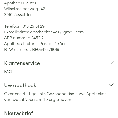
Apotheek De Vos
Wilselsesteenweg 142
3010
Kessel-lo
Telefoon:
016 25 81 29
E-mailadres:
apotheekdevos@
gmail.com
APB nummer:
245212
Apotheek titularis:
Pascal De Vos
BTW nummer:
BE0542878019
Klantenservice
FAQ
Uw apotheek
Over ons
Nuttige links
Gezondheidsnieuws
Apotheker
van wacht
Voorschrift
Zorgtarieven
Nieuwsbrief