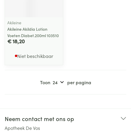
Akileine
Akileine Akildia Lotion
Voeten Diabet.200ml 103510
€ 18,20
Niet beschikbaar
Toon
per pagina
Neem contact met ons op
Apotheek De Vos