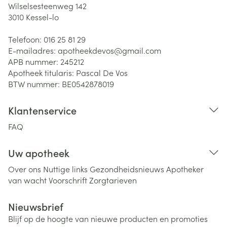
Wilselsesteenweg 142
3010
Kessel-lo
Telefoon:
016 25 81 29
E-mailadres:
apotheekdevos@
gmail.com
APB nummer:
245212
Apotheek titularis:
Pascal De Vos
BTW nummer:
BE0542878019
Klantenservice
FAQ
Uw apotheek
Over ons
Nuttige links
Gezondheidsnieuws
Apotheker
van wacht
Voorschrift
Zorgtarieven
Nieuwsbrief
Blijf op de hoogte van nieuwe producten en promoties