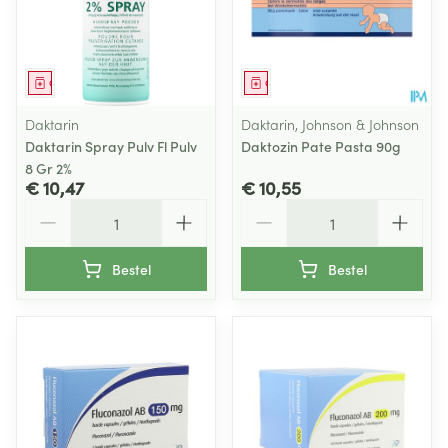
Geneesmiddel
Geneesmiddel
Daktarin
Daktarin, Johnson & Johnson
Daktarin Spray Pulv Fl Pulv
Daktozin Pate Pasta 90g
8 Gr 2%
€ 10,47
€ 10,55
Aantal
Aantal
Bestel
Bestel