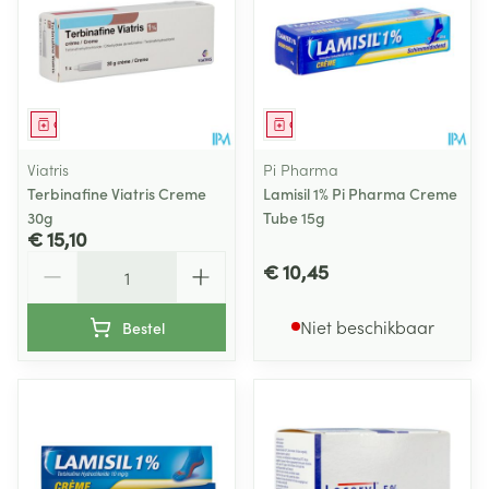
Geneesmiddel
Geneesmiddel
Viatris
Pi Pharma
Terbinafine Viatris Creme
Lamisil 1% Pi Pharma Creme
30g
Tube 15g
€ 15,10
Aantal
€ 10,45
Niet beschikbaar
Bestel