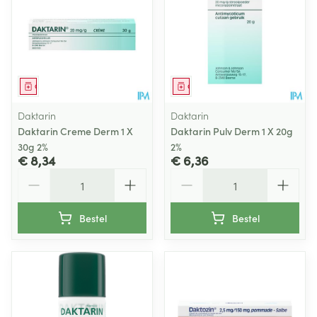
Geneesmiddel
Geneesmiddel
Daktarin
Daktarin
Daktarin Creme Derm 1 X
Daktarin Pulv Derm 1 X 20g
30g 2%
2%
€ 8,34
€ 6,36
Aantal
Aantal
Bestel
Bestel