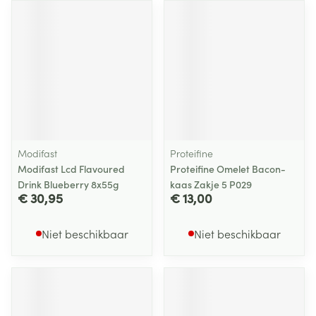
Modifast
Proteifine
Modifast Lcd Flavoured
Proteifine Omelet Bacon-
Drink Blueberry 8x55g
kaas Zakje 5 P029
€ 30,95
€ 13,00
Niet beschikbaar
Niet beschikbaar