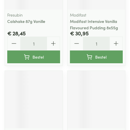
Fresubin
Modifast
Calshake 87g Vanille
Modifast Intensive Vanilla
Flavoured Pudding 8x55g
€ 28,45
€ 30,95
Aantal
Aantal
Bestel
Bestel