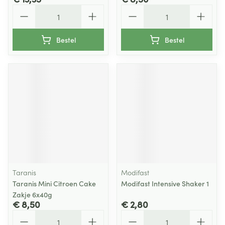
Aantal
Aantal
Bestel
Bestel
Taranis
Modifast
Taranis Mini Citroen Cake
Modifast Intensive Shaker 1
Zakje 6x40g
€ 8,50
€ 2,80
Aantal
Aantal