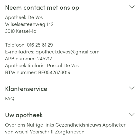
Neem contact met ons op
Apotheek De Vos
Wilselsesteenweg 142
3010
Kessel-lo
Telefoon:
016 25 81 29
E-mailadres:
apotheekdevos@
gmail.com
APB nummer:
245212
Apotheek titularis:
Pascal De Vos
BTW nummer:
BE0542878019
Klantenservice
FAQ
Uw apotheek
Over ons
Nuttige links
Gezondheidsnieuws
Apotheker
van wacht
Voorschrift
Zorgtarieven