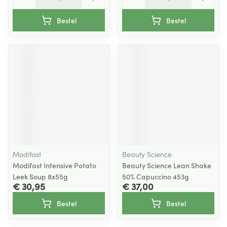
Bestel
Bestel
Modifast
Beauty Science
Modifast Intensive Potato
Beauty Science Lean Shake
Leek Soup 8x55g
50% Capuccino 453g
€ 30,95
€ 37,00
Bestel
Bestel