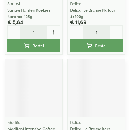
Sanavi
Delical
Sanavi Harifen Koekjes
Delical Le Brasse Natuur
Karamel 125g
4x200g
€ 5,84
€ 11,69
Aantal
Aantal
Bestel
Bestel
Modifast
Delical
Modifast Intensive Coffee
Delical Le Brasse Kers