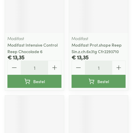
Modifast
Modifast
Modifast Intensive Control
Modifast Prot.shape Reep
Reep Chocolade 6
Sin.z.ch.6x31g Cfr2293710
€ 13,35
€ 13,35
Aantal
Aantal
Bestel
Bestel