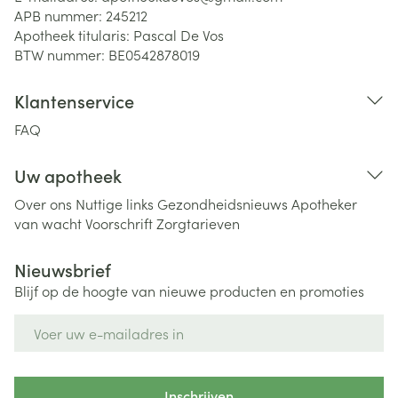
APB nummer:
245212
Apotheek titularis:
Pascal De Vos
BTW nummer:
BE0542878019
Klantenservice
FAQ
Uw apotheek
Over ons
Nuttige links
Gezondheidsnieuws
Apotheker
van wacht
Voorschrift
Zorgtarieven
Nieuwsbrief
Blijf op de hoogte van nieuwe producten en promoties
E-mail adres
Inschrijven