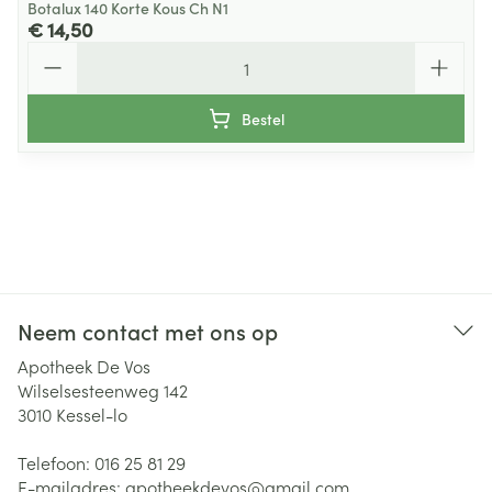
Botalux 140 Korte Kous Ch N1
€ 14,50
Aantal
Bestel
Neem contact met ons op
Apotheek De Vos
Wilselsesteenweg 142
3010
Kessel-lo
Telefoon:
016 25 81 29
E-mailadres:
apotheekdevos@
gmail.com