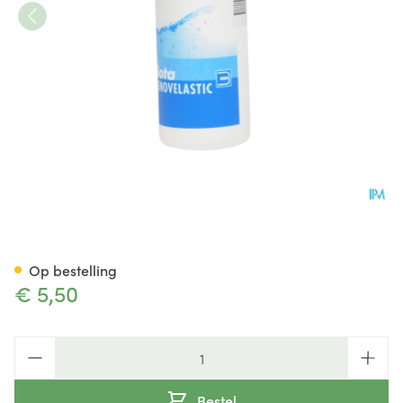
Bota Renovelastic Fl 200ml
Op bestelling
€ 5,50
Aantal
Bestel