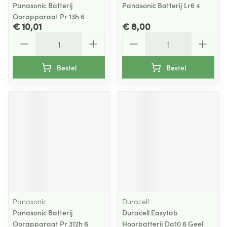
Panasonic Batterij
Panasonic Batterij Lr6 4
Oorapparaat Pr 13h 6
€ 10,01
€ 8,00
Aantal
Aantal
Bestel
Bestel
Panasonic
Duracell
Panasonic Batterij
Duracell Easytab
Oorapparaat Pr 312h 6
Hoorbatterij Da10 6 Geel