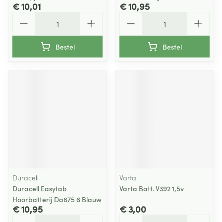
€ 10,01
€ 10,95
Aantal
Aantal
Bestel
Bestel
Duracell
Varta
Duracell Easytab
Varta Batt. V392 1,5v
Hoorbatterij Da675 6 Blauw
€ 10,95
€ 3,00
Aantal
Aantal