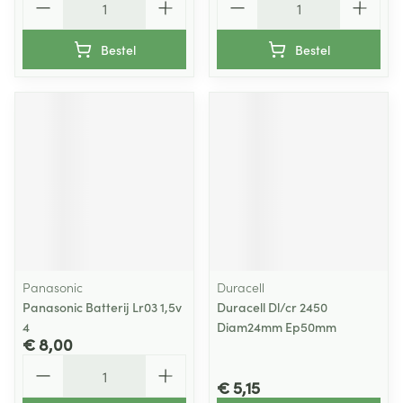
Bestel
Bestel
Panasonic
Duracell
Panasonic Batterij Lr03 1,5v
Duracell Dl/cr 2450
4
Diam24mm Ep50mm
€ 8,00
Aantal
€ 5,15