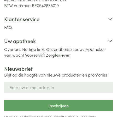
BTW nummer:
BE0542878019
Klantenservice
FAQ
Uw apotheek
Over ons
Nuttige links
Gezondheidsnieuws
Apotheker
van wacht
Voorschrift
Zorgtarieven
Nieuwsbrief
Blijf op de hoogte van nieuwe producten en promoties
E-mail adres
Inschrijven
Door op inschrijven te klikken, schrijft u zich in voor onze