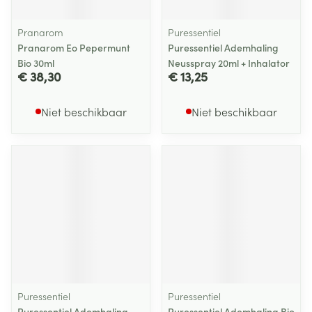
Pranarom
Puressentiel
Pranarom Eo Pepermunt
Puressentiel Ademhaling
Bio 30ml
Neusspray 20ml + Inhalator
€ 38,30
€ 13,25
Niet beschikbaar
Niet beschikbaar
Puressentiel
Puressentiel
Puressentiel Ademhaling
Puressentiel Ademhaling Bio