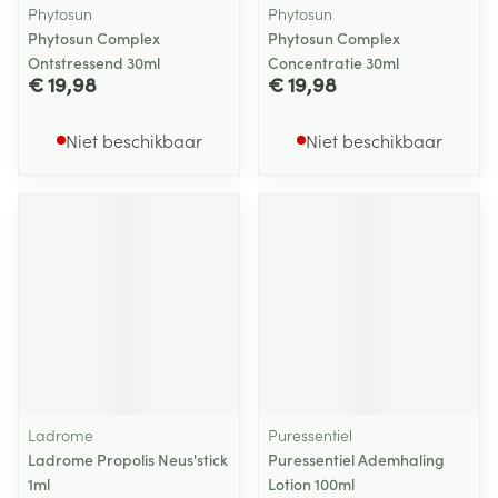
Phytosun
Phytosun
Phytosun Complex
Phytosun Complex
Ontstressend 30ml
Concentratie 30ml
€ 19,98
€ 19,98
Niet beschikbaar
Niet beschikbaar
Ladrome
Puressentiel
Ladrome Propolis Neus'stick
Puressentiel Ademhaling
1ml
Lotion 100ml