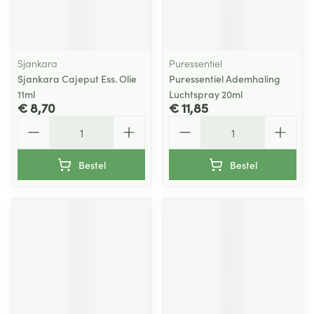
Sjankara
Puressentiel
Sjankara Cajeput Ess. Olie
Puressentiel Ademhaling
11ml
Luchtspray 20ml
€ 8,70
€ 11,85
Aantal
Aantal
Bestel
Bestel