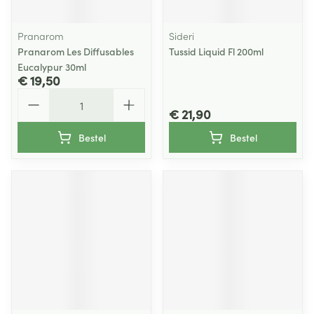
Pranarom
Sideri
Pranarom Les Diffusables
Tussid Liquid Fl 200ml
Eucalypur 30ml
€ 19,50
Aantal
€ 21,90
Bestel
Bestel