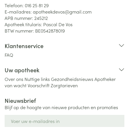
Telefoon:
016 25 81 29
E-mailadres:
apotheekdevos@
gmail.com
APB nummer:
245212
Apotheek titularis:
Pascal De Vos
BTW nummer:
BE0542878019
Klantenservice
FAQ
Uw apotheek
Over ons
Nuttige links
Gezondheidsnieuws
Apotheker
van wacht
Voorschrift
Zorgtarieven
Nieuwsbrief
Blijf op de hoogte van nieuwe producten en promoties
E-mail adres