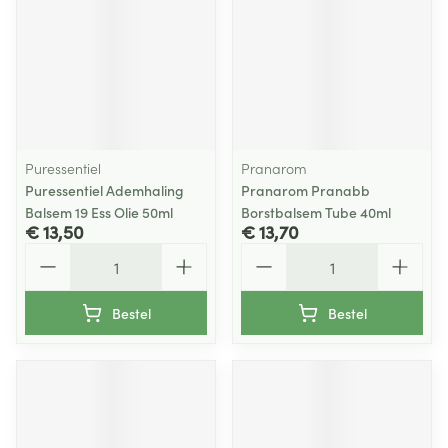
Puressentiel
Pranarom
Puressentiel Ademhaling
Pranarom Pranabb
Balsem 19 Ess Olie 50ml
Borstbalsem Tube 40ml
€ 13,50
€ 13,70
Aantal
Aantal
Bestel
Bestel