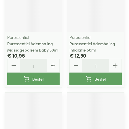
Puressentiel
Puressentiel
Puressentiel Ademhaling
Puressentiel Ademhaling
Massagebalsem Baby 30ml
Inhalatie 50ml
€ 10,95
€ 12,30
Aantal
Aantal
Bestel
Bestel