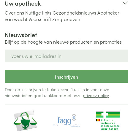
Uw apotheek
Over ons
Nuttige links
Gezondheidsnieuws
Apotheker
van wacht
Voorschrift
Zorgtarieven
Nieuwsbrief
Blijf op de hoogte van nieuwe producten en promoties
E-mail adres
Inschrijven
Door op inschrijven te klikken, schrijft u zich in voor onze
nieuwsbrief en gaat u akkoord met onze
privacy policy
.