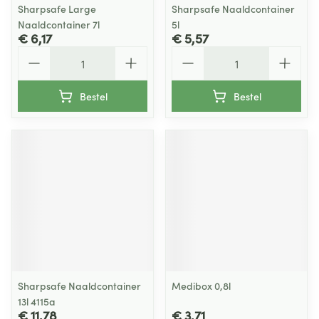
Sharpsafe Large
Sharpsafe Naaldcontainer
Naaldcontainer 7l
5l
€ 6,17
€ 5,57
Aantal
Aantal
Bestel
Bestel
Sharpsafe Naaldcontainer
Medibox 0,8l
13l 4115a
€ 11,78
€ 3,71