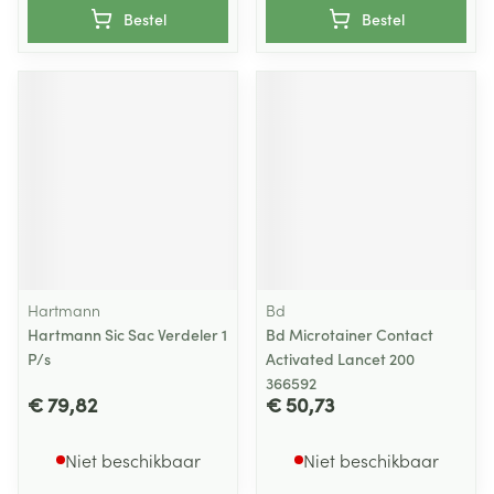
Bestel
Bestel
Hartmann
Bd
Hartmann Sic Sac Verdeler 1
Bd Microtainer Contact
P/s
Activated Lancet 200
366592
€ 79,82
€ 50,73
Niet beschikbaar
Niet beschikbaar