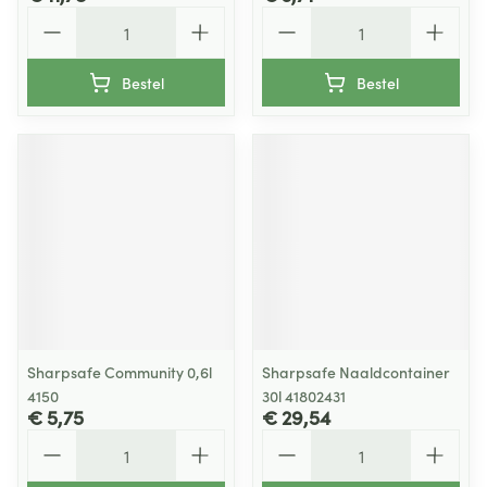
Aantal
Aantal
Bestel
Bestel
Sharpsafe Community 0,6l
Sharpsafe Naaldcontainer
4150
30l 41802431
€ 5,75
€ 29,54
Aantal
Aantal