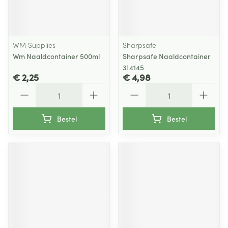
WM Supplies
Sharpsafe
Wm Naaldcontainer 500ml
Sharpsafe Naaldcontainer
3l 4145
€ 2,25
€ 4,98
Aantal
Aantal
Bestel
Bestel