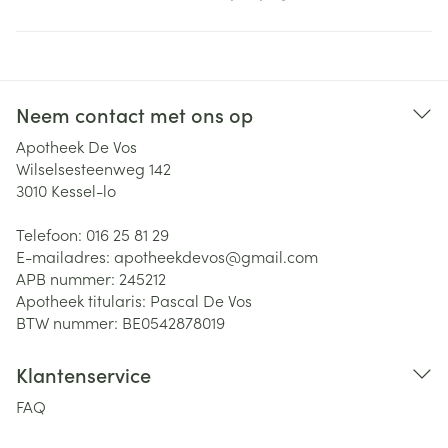
Neem contact met ons op
Apotheek De Vos
Wilselsesteenweg 142
3010
Kessel-lo
Telefoon:
016 25 81 29
E-mailadres:
apotheekdevos@
gmail.com
APB nummer:
245212
Apotheek titularis:
Pascal De Vos
BTW nummer:
BE0542878019
Klantenservice
FAQ