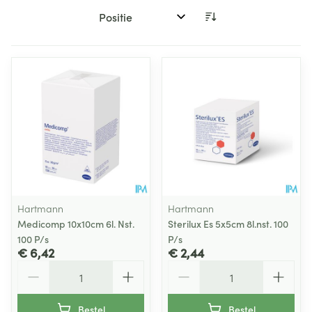
Sorteer op:
Hartmann
Hartmann
Medicomp 10x10cm 6l. Nst.
Sterilux Es 5x5cm 8l.nst. 100
100 P/s
P/s
€ 6,42
€ 2,44
Aantal
Aantal
Bestel
Bestel