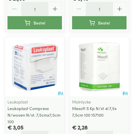
Aantal
Aantal
Bestel
Bestel
Leukoplast
Molnlycke
Leukoplast Compress
Mesoft S Kp N/st 4l 7,5x
N/woven N/st. 7,5cmx7,5cm
7,5cm 100 157100
100
€ 3,05
€ 2,28
Aantal
Aantal