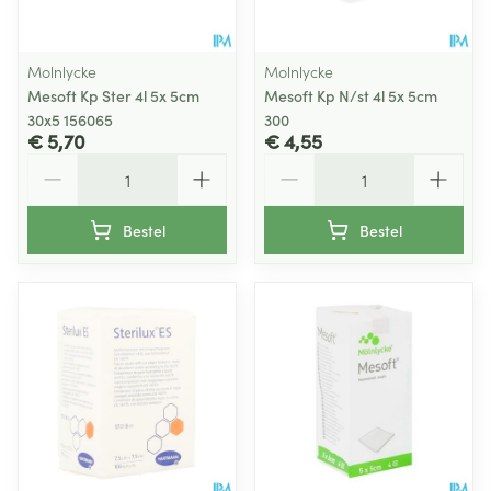
Molnlycke
Molnlycke
Mesoft Kp Ster 4l 5x 5cm
Mesoft Kp N/st 4l 5x 5cm
30x5 156065
300
€ 5,70
€ 4,55
Aantal
Aantal
Bestel
Bestel