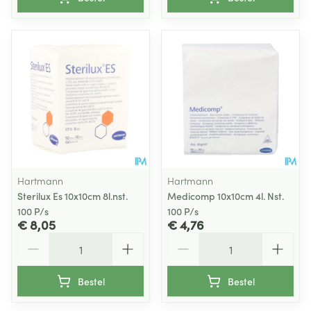
Hartmann
Hartmann
Sterilux Es 10x10cm 8l.nst.
Medicomp 10x10cm 4l. Nst.
100 P/s
100 P/s
€ 8,05
€ 4,76
Aantal
Aantal
Bestel
Bestel