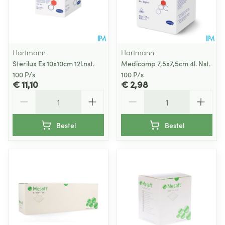
Hartmann
Hartmann
Sterilux Es 10x10cm 12l.nst.
Medicomp 7,5x7,5cm 4l. Nst.
100 P/s
100 P/s
€ 11,10
€ 2,98
Aantal
Aantal
Bestel
Bestel