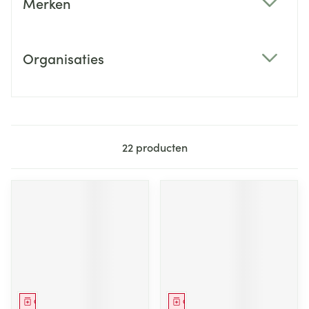
Merken
filter
Organisaties
filter
22
producten
Geneesmiddel
Geneesmiddel