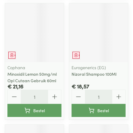
Geneesmiddel
Geneesmiddel
Cophana
Eurogenerics (EG)
Minoxidil Leman 50mg/ml
Nizoral Shampoo 100Ml
Opl Cutaan Gebruik 60ml
€ 21,16
€ 18,57
Aantal
Aantal
Bestel
Bestel