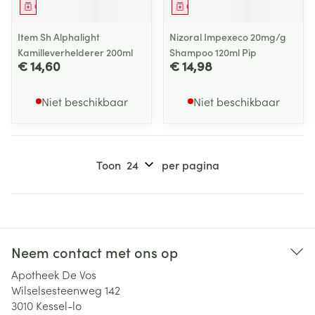
Geneesmiddel
Geneesmiddel
Item Sh Alphalight
Nizoral Impexeco 20mg/g
Kamilleverhelderer 200ml
Shampoo 120ml Pip
€ 14,60
€ 14,98
Niet beschikbaar
Niet beschikbaar
Toon
per pagina
Neem contact met ons op
Apotheek De Vos
Wilselsesteenweg 142
3010
Kessel-lo