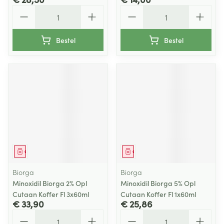
Aantal
Aantal
Bestel
Bestel
Geneesmiddel
Geneesmiddel
Biorga
Biorga
Minoxidil Biorga 2% Opl
Minoxidil Biorga 5% Opl
Cutaan Koffer Fl 3x60ml
Cutaan Koffer Fl 1x60ml
€ 33,90
€ 25,86
Aantal
Aantal