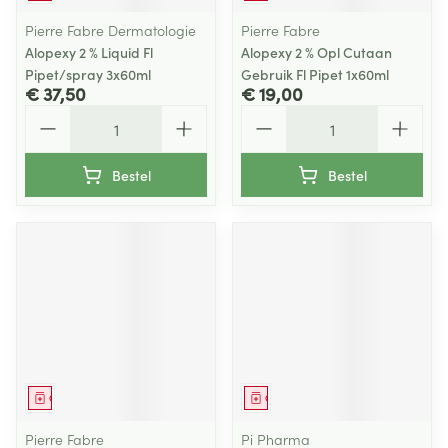
Pierre Fabre Dermatologie
Pierre Fabre
Alopexy 2 % Liquid Fl
Alopexy 2 % Opl Cutaan
Pipet/spray 3x60ml
Gebruik Fl Pipet 1x60ml
€ 37,50
€ 19,00
Aantal
Aantal
Bestel
Bestel
Geneesmiddel
Geneesmiddel
Pierre Fabre
Pi Pharma