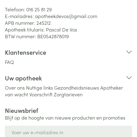
Telefoon:
016 25 81 29
E-mailadres:
apotheekdevos@
gmail.com
APB nummer:
245212
Apotheek titularis:
Pascal De Vos
BTW nummer:
BE0542878019
Klantenservice
FAQ
Uw apotheek
Over ons
Nuttige links
Gezondheidsnieuws
Apotheker
van wacht
Voorschrift
Zorgtarieven
Nieuwsbrief
Blijf op de hoogte van nieuwe producten en promoties
E-mail adres