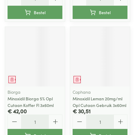
Bestel
Bestel
Geneesmiddel
Geneesmiddel
Biorga
Cophana
Minoxidil Biorga 5% Opl
Minoxidil Leman 20mg/ml
Cutaan Koffer Fl 3x60ml
Opl Cutaan Gebruik 3x60ml
€ 42,00
€ 30,51
Aantal
Aantal