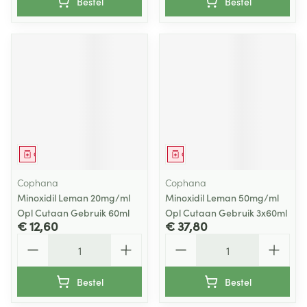
Bestel
Bestel
Geneesmiddel
Geneesmiddel
Cophana
Cophana
Minoxidil Leman 20mg/ml
Minoxidil Leman 50mg/ml
Opl Cutaan Gebruik 60ml
Opl Cutaan Gebruik 3x60ml
€ 12,60
€ 37,80
Aantal
Aantal
Bestel
Bestel