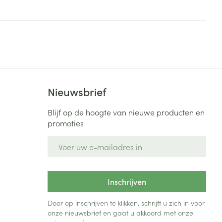
rende
Parfums en
geurproducten
Nieuwsbrief
Blijf op de hoogte van nieuwe producten en
promoties
E-mail adres
CBD
Inschrijven
Door op inschrijven te klikken, schrijft u zich in voor
onze nieuwsbrief en gaat u akkoord met onze