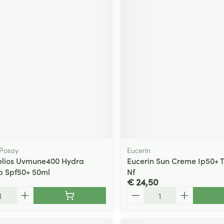
 Posay
Eucerin
elios Uvmune400 Hydra
Eucerin Sun Creme Ip50+ 
p Spf50+ 50ml
Nf
€ 24,50
Aantal