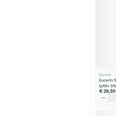
Eucerin
Eucerin 
Ip50+ 50
€ 29,50
Aantal