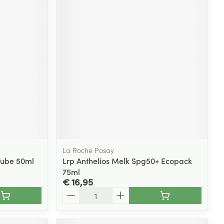
La Roche Posay
Tube 50ml
Lrp Anthelios Melk Spg50+ Ecopack
75ml
€ 16,95
Aantal