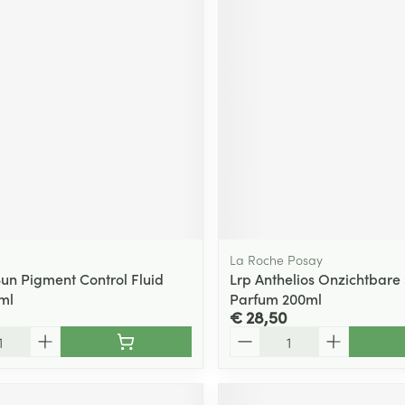
La Roche Posay
Sun Pigment Control Fluid
Lrp Anthelios Onzichtbare
ml
Parfum 200ml
€ 28,50
Aantal