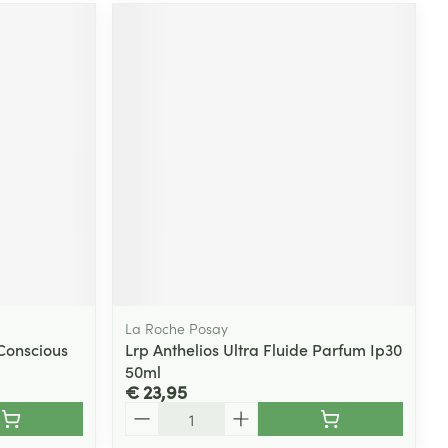
La Roche Posay
 Conscious
Lrp Anthelios Ultra Fluide Parfum Ip30
50ml
€ 23,95
Aantal