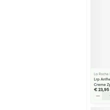
La Roche
Lrp Anth
Creme Z
€ 23,95
Aantal