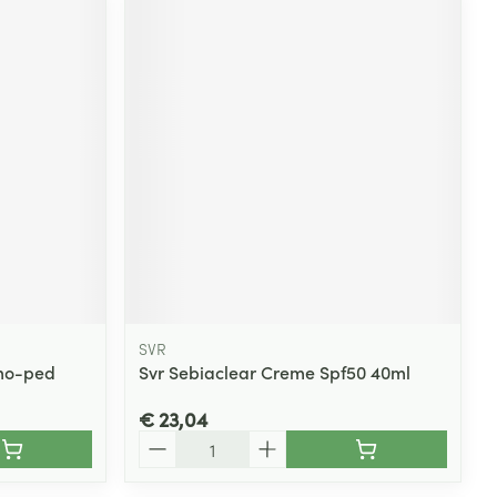
SVR
rmo-ped
Svr Sebiaclear Creme Spf50 40ml
€ 23,04
Aantal