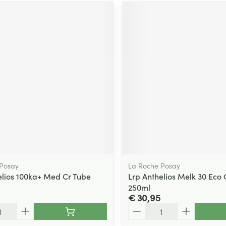
 Posay
La Roche Posay
elios 100ka+ Med Cr Tube
Lrp Anthelios Melk 30 Eco
250ml
€ 30,95
Aantal