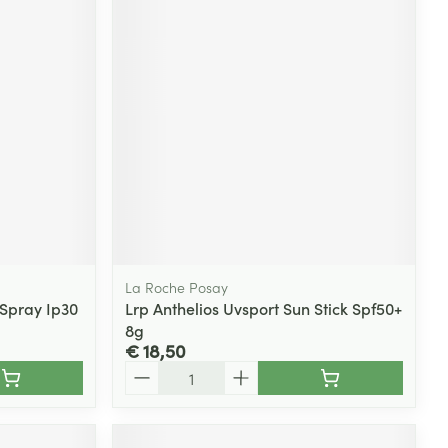
La Roche Posay
 Spray Ip30
Lrp Anthelios Uvsport Sun Stick Spf50+
8g
€ 18,50
Aantal